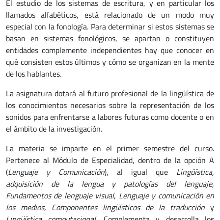
El estudio de los sistemas de escritura, y en particular los
llamados alfabéticos, está relacionado de un modo muy
especial con la fonología. Para determinar si estos sistemas se
basan en sistemas fonológicos, se apartan o constituyen
entidades complemente independientes hay que conocer en
qué consisten estos últimos y cómo se organizan en la mente
de los hablantes.
La asignatura dotará al futuro profesional de la lingüística de
los conocimientos necesarios sobre la representación de los
sonidos para enfrentarse a labores futuras como docente o en
el ámbito de la investigación.
La materia se imparte en el primer semestre del curso.
Pertenece al Módulo de Especialidad, dentro de la opción A
(
Lenguaje y Comunicación
), al igual que
Lingüística,
adquisición de la lengua y patologías del lenguaje,
Fundamentos de lenguaje visual
,
Lenguaje y comunicación en
los medios, Componentes lingüísticos de la traducción
y
Lingüística computacional.
Complementa y desarrolla los