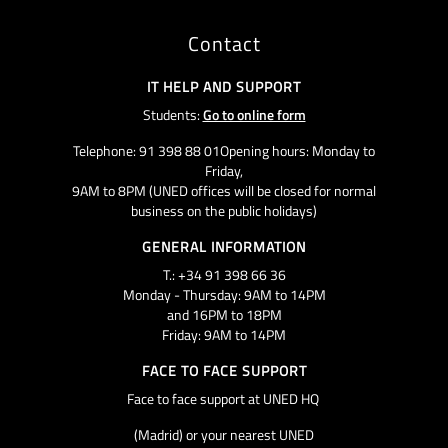
Contact
IT HELP AND SUPPORT
Students:
Go to online form
Telephone: 91 398 88 01Opening hours: Monday to
Friday,
9AM to 8PM (UNED offices will be closed for normal
business on the public holidays)
GENERAL INFORMATION
T.: +34 91 398 66 36
Monday - Thursday: 9AM to 14PM
and 16PM to 18PM
Friday: 9AM to 14PM
FACE TO FACE SUPPORT
Face to face support at UNED HQ
(Madrid) or your nearest UNED