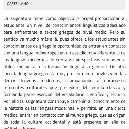
CASTELLANO
La asignatura tiene como objetivo principal proporcionar al
estudiante un nivel de cono­ci­mientos lingüísticos adecuado
para enfrentarse a textos griegos de nivel medio. Pero su
sentido va mucho más allá, pues ofrece a los estudiantes sin
conocimientos de griego la opor­tu­nidad de entrar en contacto
con una lengua indoeuropea en un estadio muy diferente al de
las lenguas modernas, lo que abre perspectivas sumamente
útiles con vista a la formación lin­güís­tica general. De otro
lado, la lengua griega está muy presente en el inglés y en las
demás lenguas modernas, acompañando a numerosos
referentes culturales que proceden del mundo clásico y
formando parte esencial del vocabulario científico y técnico.
Por ello la asignatura contribuye también al conocimiento de
la historia de las lenguas modernas, y permite, en una cierta
medida, entrar en contacto con el mundo griego, que es origen
de toda la cultura occidental y está presente en ella de
múltiples formas.