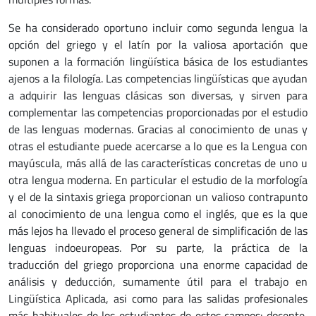
Se ha considerado oportuno incluir como segunda lengua la
opción del griego y el latín por la valiosa aportación que
suponen a la formación lingüística básica de los estudiantes
ajenos a la filología. Las competencias lingüísticas que ayudan
a adquirir las lenguas clásicas son diversas, y sirven para
complementar las competencias propor­cionadas por el estudio
de las lenguas modernas. Gracias al conocimiento de unas y
otras el estudiante puede acercarse a lo que es la Lengua con
mayúscula, más allá de las características concretas de uno u
otra lengua moderna. En particular el estudio de la morfología
y el de la sintaxis griega proporcionan un valioso contrapunto
al co­no­cimiento de una lengua como el inglés, que es la que
más lejos ha llevado el proceso general de simplificación de las
lenguas indoeuropeas. Por su parte, la práctica de la
traducción del griego proporciona una enorme capacidad de
análisis y deducción, sumamente útil para el trabajo en
Lingüística Aplicada, asi como para las salidas profesionales
más habituales de los estudiantes de estos campos: docente,