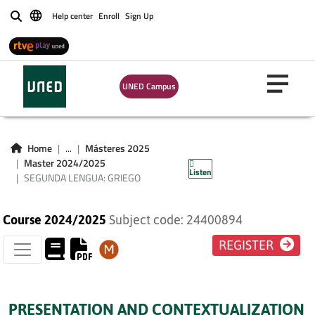
Help center
Enroll
Sign Up
Buscar
UNED Campus
SEGUNDA LENGUA:
Home
...
Másteres 2025
GRIEGO
Master 2024/2025
Listen
SEGUNDA LENGUA: GRIEGO
Course 2024/2025
Subject code: 24400894
REGISTER
PRESENTATION AND CONTEXTUALIZATION