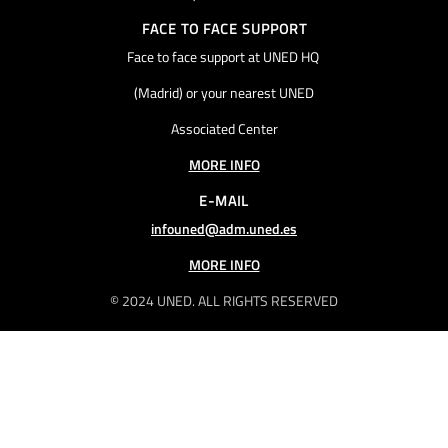
FACE TO FACE SUPPORT
Face to face support at UNED HQ
(Madrid) or your nearest UNED
Associated Center
MORE INFO
E-MAIL
infouned@adm.uned.es
MORE INFO
© 2024 UNED. ALL RIGHTS RESERVED