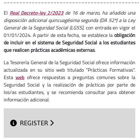
___________________________________________
El
Real Decreto-ley 2/2023
de 16 de marzo, ha añadido una
disposición adicional quincuagésima segunda (DA 52ª) a la Ley
General de la Seguridad Social (LGSS)
, con entrada en vigor el
01/01/2024. A partir de esta fecha, se establece la
obligación
de incluir en el sistema de Seguridad Social a los estudiantes
que realicen prácticas académicas externas
.
La Tesorería General de la Seguridad Social ofrece información
actualizada en su sitio web titulado "Prácticas Formativas".
Esta
web
ofrece respuestas a preguntas comunes sobre la
Seguridad Social y la realización de prácticas por parte de
los/as estudiantes, y se recomienda consultar para obtener
información adicional.
REGISTER