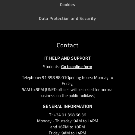
Cookies
Data Protection and Security
Contact
IT HELP AND SUPPORT
Students:
Go to online form
Telephone: 91 398 88 01Opening hours: Monday to
Friday,
9AM to 8PM (UNED offices will be closed for normal
business on the public holidays)
GENERAL INFORMATION
T.: +34 91 398 66 36
Monday - Thursday: 9AM to 14PM
and 16PM to 18PM
Friday: 9AM to 14PM