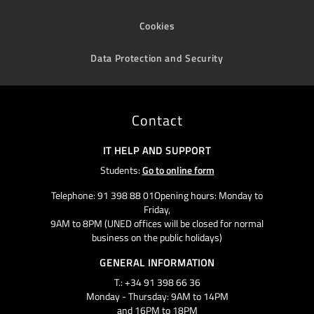
Cookies
Data Protection and Security
Contact
IT HELP AND SUPPORT
Students:
Go to online form
Telephone: 91 398 88 01Opening hours: Monday to
Friday,
9AM to 8PM (UNED offices will be closed for normal
business on the public holidays)
GENERAL INFORMATION
T.: +34 91 398 66 36
Monday - Thursday: 9AM to 14PM
and 16PM to 18PM