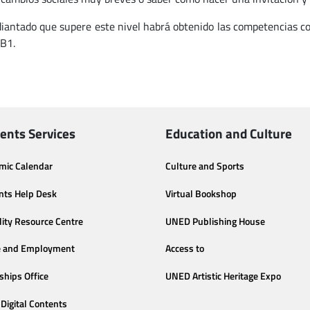
diantado que supere este nivel habrá obtenido las competencias c
 B1.
ents Services
Education and Culture
mic Calendar
Culture and Sports
nts Help Desk
Virtual Bookshop
lity Resource Centre
UNED Publishing House
e and Employment
Access to
ships Office
UNED Artistic Heritage Expo
Digital Contents