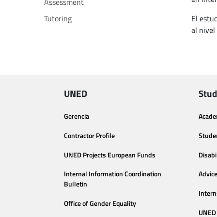
Assessment
Tutoring
El estu
al nivel
UNED
Stud
Gerencia
Acade
Contractor Profile
Stude
UNED Projects European Funds
Disabi
Internal Information Coordination
Advic
Bulletin
Intern
Office of Gender Equality
UNED 