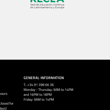
GENERAL INFORMATION
T.: +34 91 398 66 36
Monday - Thursday: 9AM to 14PM
ours:
and 16PM to 18PM
Friday: 9AM to 14PM
closed for
days)