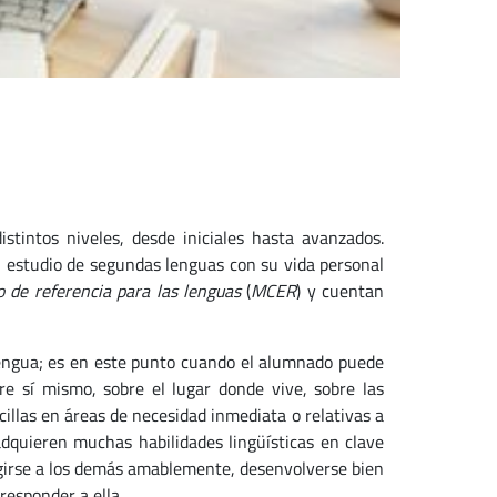
intos niveles, desde iniciales hasta avanzados.
l estudio de segundas lenguas con su vida personal
de referencia para las lenguas
(
MCER
) y cuentan
a lengua; es en este punto cuando el alumnado puede
re sí mismo, sobre el lugar donde vive, sobre las
cillas en áreas de necesidad inmediata o relativas a
dquieren muchas habilidades lingüísticas en clave
irigirse a los demás amablemente, desenvolverse bien
responder a ella.