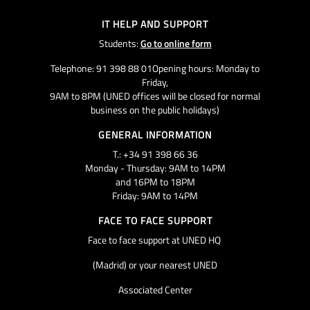
IT HELP AND SUPPORT
Students:
Go to online form
Telephone: 91 398 88 01Opening hours: Monday to
Friday,
9AM to 8PM (UNED offices will be closed for normal
business on the public holidays)
GENERAL INFORMATION
T.: +34 91 398 66 36
Monday - Thursday: 9AM to 14PM
and 16PM to 18PM
Friday: 9AM to 14PM
FACE TO FACE SUPPORT
Face to face support at UNED HQ
(Madrid) or your nearest UNED
Associated Center