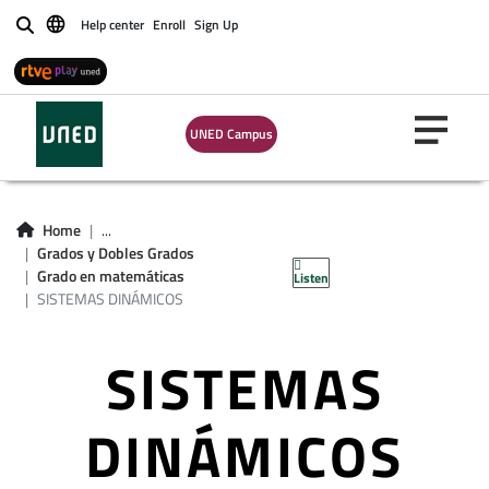
Help center
Enroll
Sign Up
Buscar
UNED Campus
Home
...
Grados y Dobles Grados
Grado en matemáticas
Listen
SISTEMAS DINÁMICOS
SISTEMAS
DINÁMICOS