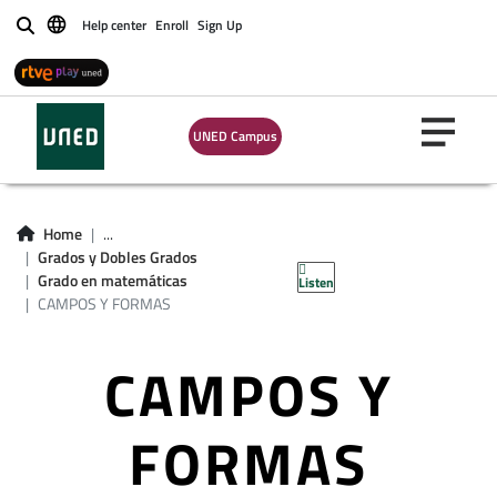
Help center
Enroll
Sign Up
Buscar
UNED Campus
Home
...
Grados y Dobles Grados
Grado en matemáticas
Listen
CAMPOS Y FORMAS
CAMPOS Y
FORMAS