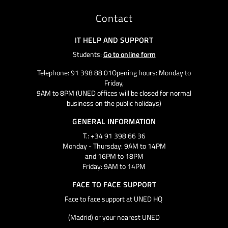
Contact
IT HELP AND SUPPORT
Students:
Go to online form
Telephone: 91 398 88 01Opening hours: Monday to
Friday,
9AM to 8PM (UNED offices will be closed for normal
business on the public holidays)
GENERAL INFORMATION
T.: +34 91 398 66 36
Monday - Thursday: 9AM to 14PM
and 16PM to 18PM
Friday: 9AM to 14PM
FACE TO FACE SUPPORT
Face to face support at UNED HQ
(Madrid) or your nearest UNED