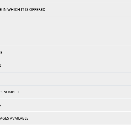
 IN WHICH IT IS OFFERED
E
D
TS NUMBER
S
AGES AVAILABLE