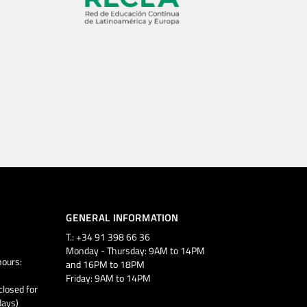
GENERAL INFORMATION
T.: +34 91 398 66 36
Monday - Thursday: 9AM to 14PM
ours:
and 16PM to 18PM
Friday: 9AM to 14PM
closed for
days)