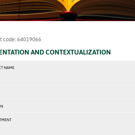
t code: 64019066
ENTATION AND CONTEXTUALIZATION
CT NAME
ON
TMENT