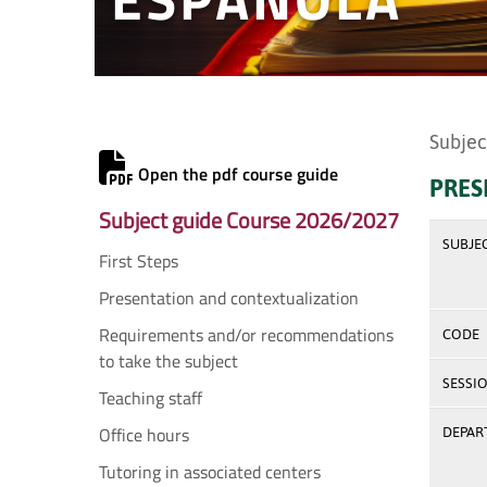
Subjec
Open the pdf course guide
PRES
Subject guide Course 2026/2027
SUBJE
First Steps
Presentation and contextualization
Requirements and/or recommendations
CODE
to take the subject
SESSI
Teaching staff
Office hours
DEPAR
Tutoring in associated centers