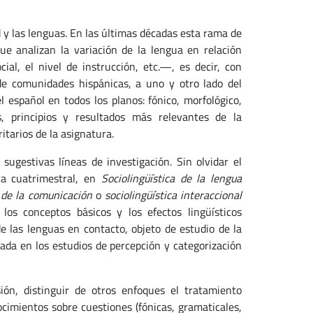
 y las lenguas. En las últimas décadas esta rama de
ue analizan la variación de la lengua en relación
ial, el nivel de instrucción, etc.—, es decir, con
 de comunidades hispánicas, a uno y otro lado del
 español en todos los planos: fónico, morfológico,
, principios y resultados más relevantes de la
itarios de la asignatura.
gestivas líneas de investigación. Sin olvidar el
ra cuatrimestral, en
Sociolingüística de la lengua
 de la comunicación
o
sociolingüística interaccional
 los conceptos básicos y los efectos lingüísticos
de las lenguas en contacto, objeto de estudio de la
ada en los estudios de percepción y categorización
, distinguir de otros enfoques el tratamiento
nocimientos sobre cuestiones (fónicas, gramaticales,