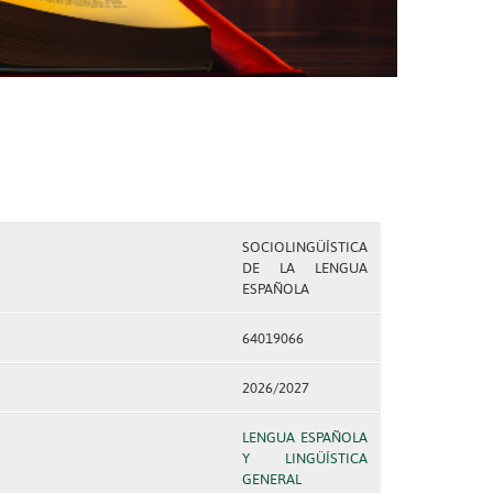
SOCIOLINGÜÍSTICA
DE LA LENGUA
ESPAÑOLA
64019066
2026/2027
LENGUA ESPAÑOLA
Y LINGÜÍSTICA
GENERAL