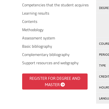
Competencies that the student acquires
DEGREE
Learning results
Contents
Methodology
Assessment system
COURS
Basic bibliography
Complementary bibliography
PERIO
Support resources and webgraphy
TYPE
CREDI
REGISTER FOR DEGREE AND
MASTER
HOUR
LANGU