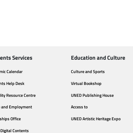
ents Services
Education and Culture
mic Calendar
Culture and Sports
nts Help Desk
Virtual Bookshop
lity Resource Centre
UNED Publishing House
e and Employment
Access to
ships Office
UNED Artistic Heritage Expo
Digital Contents