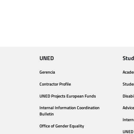
UNED
Stud
Gerencia
Acade
Contractor Profile
Stude
UNED Projects European Funds
Disabi
Internal Information Coordination
Advic
Bulletin
Intern
Office of Gender Equality
UNED 