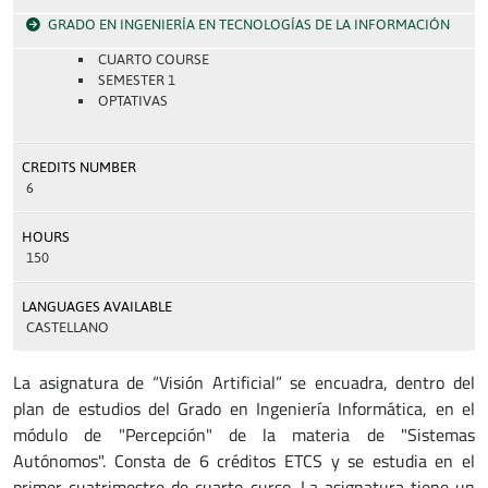
GRADO EN INGENIERÍA EN TECNOLOGÍAS DE LA INFORMACIÓN
CUARTO COURSE
SEMESTER 1
OPTATIVAS
CREDITS NUMBER
6
HOURS
150
LANGUAGES AVAILABLE
CASTELLANO
La asignatura de “Visión Artificial” se encuadra, dentro del
plan de estudios del Grado en Ingeniería Informática, en el
módulo de "Percepción" de la materia de "Sistemas
Autónomos". Consta de 6 créditos ETCS y se estudia en el
primer cuatrimestre de cuarto curso. La asignatura tiene un