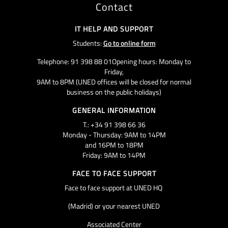
Contact
IT HELP AND SUPPORT
Students:
Go to online form
Telephone: 91 398 88 01Opening hours: Monday to
Friday,
9AM to 8PM (UNED offices will be closed for normal
business on the public holidays)
GENERAL INFORMATION
T.: +34 91 398 66 36
Monday - Thursday: 9AM to 14PM
and 16PM to 18PM
Friday: 9AM to 14PM
FACE TO FACE SUPPORT
Face to face support at UNED HQ
(Madrid) or your nearest UNED
Associated Center