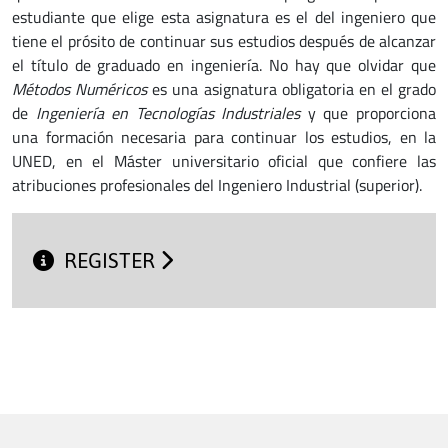
estudiante que elige esta asignatura es el del ingeniero que
tiene el prósito de continuar sus estudios después de alcanzar
el título de graduado en ingeniería. No hay que olvidar que
Métodos Numéricos
es una asignatura obligatoria en el grado
de
Ingeniería en Tecnologías Industriales
y que pro­por­cio­na
una for­ma­ción ne­ce­sa­ria pa­ra con­ti­nuar los es­tu­dios, en la
UNED, en el Máster uni­ver­si­ta­rio ofi­cial que confiere las
atribuciones profesionales del Ingeniero Industrial (superior).
REGISTER