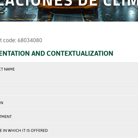
t code: 68034080
ENTATION AND CONTEXTUALIZATION
CT NAME
ON
TMENT
 IN WHICH IT IS OFFERED