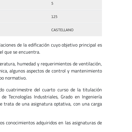
5
125
CASTELLANO
aciones de la edificación cuyo objetivo principal es
 el que se encuentra.
mperatura, humedad y requerimientos de ventilación,
mica, algunos aspectos de control y mantenimiento
ipo normativo.
do cuatrimestre del cuarto curso de la titulación
de Tecnologías Industriales, Grado en Ingeniería
Se trata de una asignatura optativa, con una carga
los conocimientos adquiridos en las asignaturas de