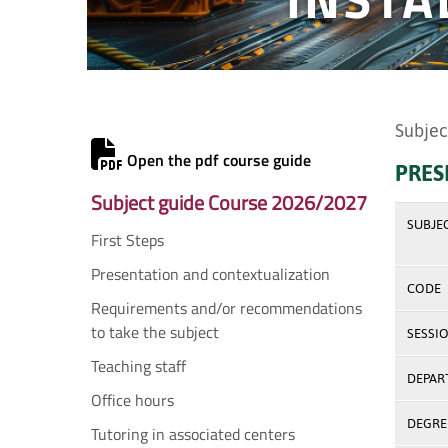
Subjec
Open the pdf course guide
PRES
Subject guide Course 2026/2027
SUBJE
First Steps
Presentation and contextualization
CODE
Requirements and/or recommendations
to take the subject
SESSI
Teaching staff
DEPAR
Office hours
DEGREE
Tutoring in associated centers