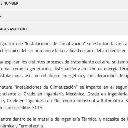
TS NUMBER
S
AGES AVAILABLE
ignatura de "Instalaciones de climatización" se estudian las instal
rt térmico del ser humano y la la cailidad del aire del ambiente en
 se explican los distintos procesos de tratamiento del aire, su te
 temas como la generación, distribución y emisión de energía tér
instalaciones, así como el ahorro energético y consideraciones de t
natura "Instalaciones de Climatización" se imparte en el segun
ondiente al Grado en Ingeniería Mecánica, Grado en Ingeniería 
ca y Grado en Ingeniería en Electrónica Industrial y Automática. 
de cinco créditos ECTS.
entra dentro de la materia de Ingeniería Térmica, y necesita de 
námica y Termotecnia.