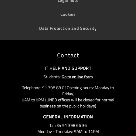
Legal note
Cookies
Data Protection and Security
Contact
IT HELP AND SUPPORT
Students:
Go to online form
Telephone: 91 398 88 01Opening hours: Monday to
Friday,
9AM to 8PM (UNED offices will be closed for normal
business on the public holidays)
GENERAL INFORMATION
T.: +34 91 398 66 36
Monday - Thursday: 9AM to 14PM