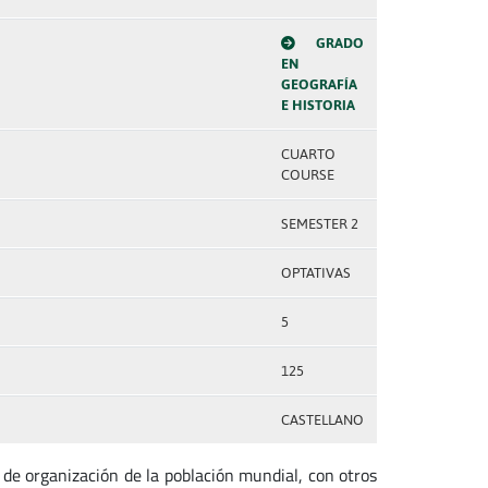
GRADO
EN
GEOGRAFÍA
E HISTORIA
CUARTO
COURSE
SEMESTER 2
OPTATIVAS
5
125
CASTELLANO
 de organización de la población mundial, con otros