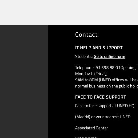
Contact
IT HELP AND SUPPORT
Students:
Go to online form
Telephone: 91 398 88 01Opening h
Monday to Friday,
9AM to 8PM (UNED offices will be 
normal business on the public holi
FACE TO FACE SUPPORT
Face to face support at UNED HQ
(Madrid) or your nearest UNED
Associated Center