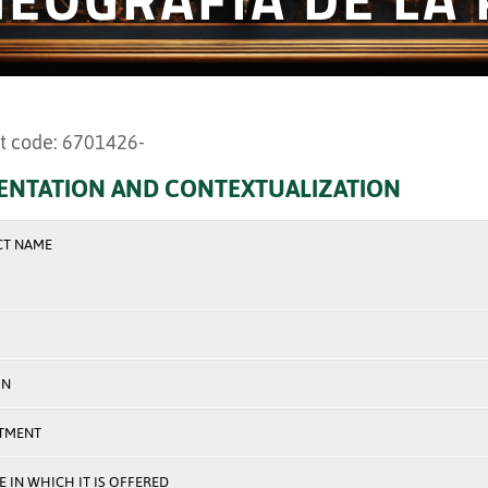
t code: 6701426-
ENTATION AND CONTEXTUALIZATION
CT NAME
ON
TMENT
 IN WHICH IT IS OFFERED