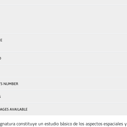
E
D
TS NUMBER
S
AGES AVAILABLE
ignatura constituye un estudio básico de los aspectos espaciales y