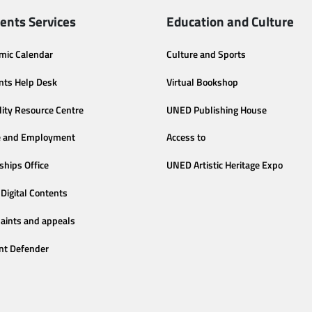
ents Services
Education and Culture
mic Calendar
Culture and Sports
nts Help Desk
Virtual Bookshop
lity Resource Centre
UNED Publishing House
e and Employment
Access to
ships Office
UNED Artistic Heritage Expo
Digital Contents
aints and appeals
nt Defender