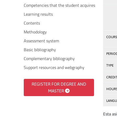
Competencies that the student acquires
Learning results
Contents
Methodology
COURS
Assessment system
Basic bibliography
PERIO
Complementary bibliography
TYPE
Support resources and webgraphy
CREDI
REGISTER FOR DEGREE AND
HOUR
MASTER
LANGU
Esta as