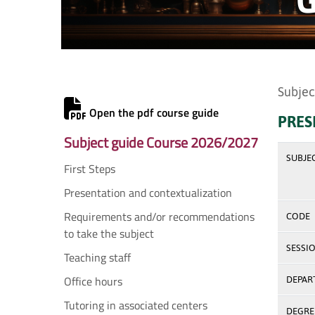
Subjec
Open the pdf course guide
PRES
Subject guide Course 2026/2027
SUBJE
First Steps
Presentation and contextualization
Requirements and/or recommendations
CODE
to take the subject
SESSI
Teaching staff
Office hours
DEPAR
Tutoring in associated centers
DEGREE