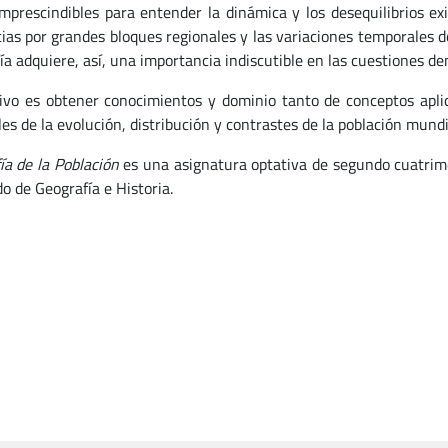
mprescindibles para entender la dinámica y los desequilibrios exis
cias por grandes bloques regionales y las variaciones temporales 
ía adquiere, así, una importancia indiscutible en las cuestiones de
tivo es obtener conocimientos y dominio tanto de conceptos aplic
es de la evolución, distribución y contrastes de la población mundi
ía de la Población
es una asignatura optativa de segundo cuatrimes
o de Geografía e Historia.