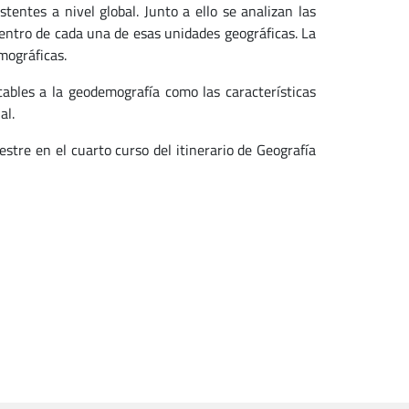
tentes a nivel global. Junto a ello se analizan las
dentro de cada una de esas unidades geográficas. La
mográficas.
ables a la geodemografía como las características
al.
tre en el cuarto curso del itinerario de Geografía