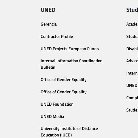
UNED
Stud
Gerencia
Acade
Contractor Profile
Stude
UNED Projects European Funds
Disabi
Internal Information Coordination
Advic
Bulletin
Intern
Office of Gender Equality
UNED 
Office of Gender Equality
Compl
UNED Foundation
Stude
UNED Media
University Institute of Distance
Education (IUED)