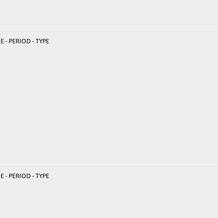
 - PERIOD - TYPE
 - PERIOD - TYPE