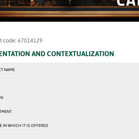
t code: 67014129
ENTATION AND CONTEXTUALIZATION
CT NAME
ON
TMENT
 IN WHICH IT IS OFFERED