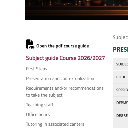
Subjec
Open the pdf course guide
PRES
Subject guide Course 2026/2027
SUBJE
First Steps
Presentation and contextualization
CODE
Requirements and/or recommendations
SESSI
to take the subject
DEPAR
Teaching staff
Office hours
DEGREE
Tutoring in associated centers