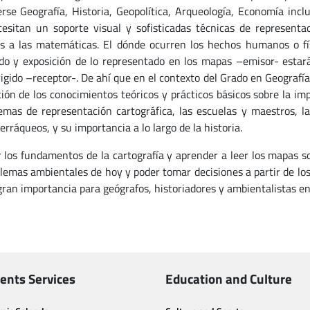
rse Geografía, Historia, Geopolítica, Arqueología, Economía inclu
esitan un soporte visual y sofisticadas técnicas de representa
 a las matemáticas. El dónde ocurren los hechos humanos o fís
do y exposición de lo representado en los mapas –emisor- estar
rigido –receptor-. De ahí que en el contexto del Grado en Geografí
ción de los conocimientos teóricos y prácticos básicos sobre la imp
temas de representación cartográfica, las escuelas y maestros, la
erráqueos, y su importancia a lo largo de la historia.
 los fundamentos de la cartografía y aprender a leer los mapas s
blemas ambientales de hoy y poder tomar decisiones a partir de lo
gran importancia para geógrafos, historiadores y ambientalistas en 
ents Services
Education and Culture