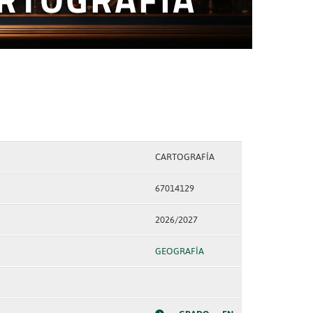
CARTOGRAFÍA
67014129
2026/2027
GEOGRAFÍA