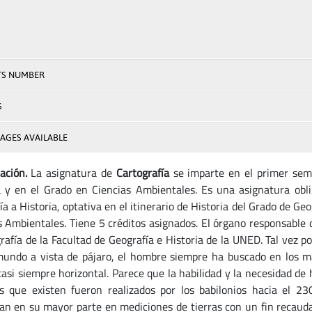
TS NUMBER
S
AGES AVAILABLE
ación.
La asignatura de
Cartografía
se imparte en el primer seme
a y en el Grado en Ciencias Ambientales. Es una asignatura oblig
a a Historia, optativa en el itinerario de Historia del Grado de Ge
s Ambientales. Tiene 5 créditos asignados. El órgano responsable 
rafía de la Facultad de Geografía e Historia de la UNED. Tal vez po
mundo a vista de pájaro, el hombre siempre ha buscado en los m
 casi siempre horizontal. Parece que la habilidad y la necesidad d
s que existen fueron realizados por los babilonios hacia el 2300
ían en su mayor parte en mediciones de tierras con un fin recau