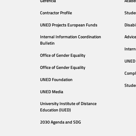
Gerencia
Acade
Contractor Profile
Stude
UNED Projects European Funds
Disabi
Internal Information Coordination
Advic
Bulletin
Intern
Office of Gender Equality
UNED 
Office of Gender Equality
Compl
UNED Foundation
Stude
UNED Media
University Institute of Distance
Education (IUED)
2030 Agenda and SDG