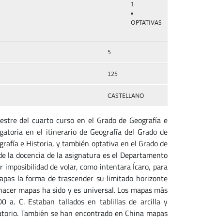
1
OPTATIVAS
5
125
CASTELLANO
stre del cuarto curso en el Grado de Geografía e
atoria en el itinerario de Geografía del Grado de
ografía e Historia, y también optativa en el Grado de
de la docencia de la asignatura es el Departamento
r imposibilidad de volar, como intentara Ícaro, para
apas la forma de trascender su limitado horizonte
e hacer mapas ha sido y es universal. Los mapas más
 a. C. Estaban tallados en tablillas de arcilla y
datorio. También se han encontrado en China mapas