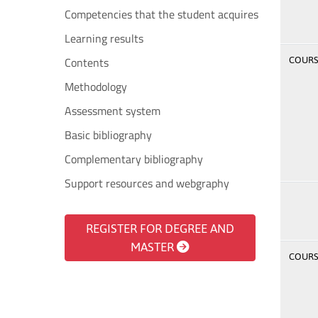
Competencies that the student acquires
Learning results
Contents
COURSE
Methodology
Assessment system
Basic bibliography
Complementary bibliography
Support resources and webgraphy
REGISTER FOR DEGREE AND
MASTER
COURSE