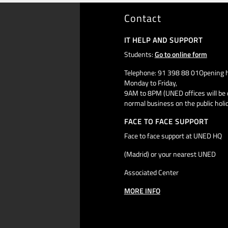
Contact
IT HELP AND SUPPORT
Students:
Go to online form
Telephone: 91 398 88 01Opening h
Monday to Friday,
9AM to 8PM (UNED offices will be 
normal business on the public holi
FACE TO FACE SUPPORT
Face to face support at UNED HQ
(Madrid) or your nearest UNED
Associated Center
MORE INFO