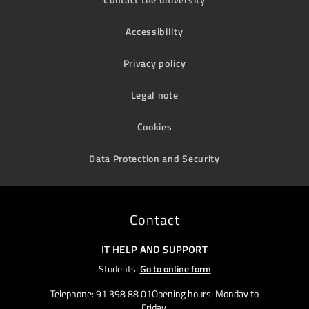
Accessibility
Privacy policy
Legal note
Cookies
Data Protection and Security
Contact
IT HELP AND SUPPORT
Students:
Go to online form
Telephone: 91 398 88 01Opening hours: Monday to
Friday,