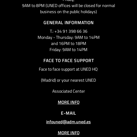
9AM to 8PM (UNED offices will be closed for normal
business on the public holidays)
GENERAL INFORMATION
T.: +34 91 398 66 36
Monday - Thursday: 9AM to 14PM
and 16PM to 18PM
Friday: 9AM to 14PM
FACE TO FACE SUPPORT
Face to face support at UNED HQ
(Madrid) or your nearest UNED
Associated Center
MORE INFO
E-MAIL
infouned@adm.uned.es
MORE INFO