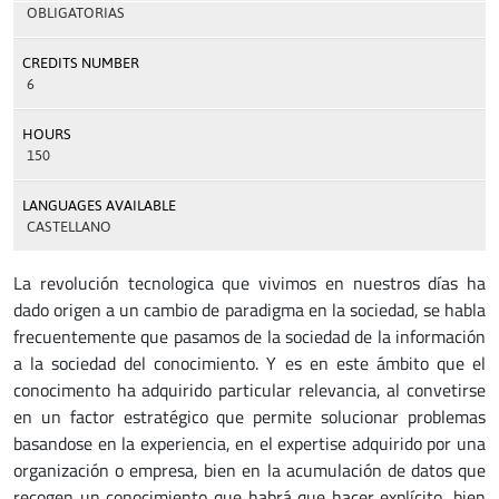
OBLIGATORIAS
CREDITS NUMBER
6
HOURS
150
LANGUAGES AVAILABLE
CASTELLANO
La revolución tecnologica que vivimos en nuestros días ha
dado origen a un cambio de paradigma en la sociedad, se habla
frecuentemente que pasamos de la sociedad de la información
a la sociedad del conocimiento. Y es en este ámbito que el
conocimento ha adquirido particular relevancia, al convetirse
en un factor estratégico que permite solucionar problemas
basandose en la experiencia, en el expertise adquirido por una
organización o empresa, bien en la acumulación de datos que
recogen un conocimiento que habrá que hacer explícito, bien