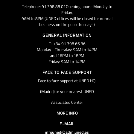
Telephone: 91 398 88 01Opening hours: Monday to
Friday,
9AM to 8PM (UNED offices will be closed for normal
business on the public holidays)
GENERAL INFORMATION
T.: +34 91 398 66 36
Monday - Thursday: 9AM to 14PM
and 16PM to 18PM
Friday: 9AM to 14PM
FACE TO FACE SUPPORT
Face to face support at UNED HQ
(Madrid) or your nearest UNED
Associated Center
MORE INFO
E-MAIL
infouned@adm.uned.es