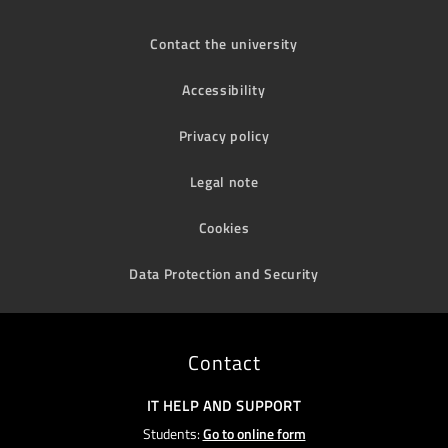
Contact the university
Accessibility
Privacy policy
Legal note
Cookies
Data Protection and Security
Contact
IT HELP AND SUPPORT
Students:
Go to online form