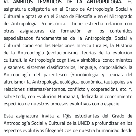
VI. ÁMBITOS TEMÁTICOS DE LA ANTROPOLOGÍA.
.Es
asignatura obligatoria en el Grado de Antropología Social y
Cultural y optativa en el Grado de Filosofía y en el Microgrado
de Antropología Prehistórica. Tiene estrecha relación con
otras asignaturas de formación en los contenidos
especializados fundamentales de la Antropología Social y
Cultural como son las Relaciones Interculturales, la Historia
de la Antropología (evolucionismo, teorías de la evolución
cultural), la Antropología cognitiva y simbólica (conocimientos
y saberes, sistemas clasificatorios, lenguaje, corporalidad), la
Antropología del parentesco (Sociobiología y teorías del
altruismo), la Antropología ecológica-económica (autopoiesis y
relaciones sistemas/entornos, conflicto y cooperación), etc. Y,
sobre todo, con Evolución Humana I, dedicada al conocimiento
específico de nuestros procesos evolutivos como especie.
Esta asignatura invita a l@s estudiantes del Grado de
Antropología Social y Cultural de la UNED a profundizar en los
aspectos evolutivos filogenéticos de nuestra humanidad desde