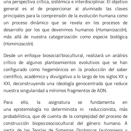
una perspectiva crítica, sistémica e interdisciplinar. El objetivo
general es el de proporcionar al alumnado las claves
principales para la comprensión de la evolución humana como
un proceso dinámico que se revela en los procesos de
desarrollo por los que devenimos humanos (
Humanización
),
más allá de nuestra categorización como especie biológica
(
Hominización
).
Desde un enfoque biosocial/biocultural, realizará un análisis
crítico de algunos planteamientos evolutivos que se han
configurado como hegemónicos en la producción del saber
científico, académico y divulgativo a lo largo de los siglos XX y
XXI, deconstruyendo una ideología genocentrada que reduce
nuestra singularidad a mínimos fragmentos de ADN.
Para ello, la asignatura se fundamenta en
una epistemología no determinista ni reduccionista, más
probabilística, que dé cuenta de la complejidad del proceso de
construcción biopsicosociocultural del género humano. A
partir de las Teorías de Sistemas Dinámicos (autopoiesis y