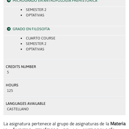
MICROGRADO EN ANTROPOLOGÍA PREHISTÓRICA
SEMESTER 2
OPTATIVAS
GRADO EN FILOSOFÍA
CUARTO COURSE
SEMESTER 2
OPTATIVAS
CREDITS NUMBER
5
HOURS
125
LANGUAGES AVAILABLE
CASTELLANO
La asignatura pertenece al grupo de asignaturas de la
Materia