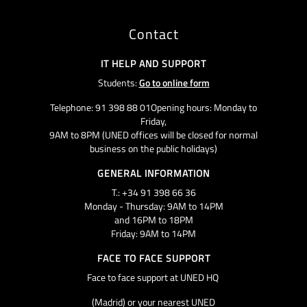
Contact
IT HELP AND SUPPORT
Students:
Go to online form
Telephone: 91 398 88 01Opening hours: Monday to
Friday,
9AM to 8PM (UNED offices will be closed for normal
business on the public holidays)
GENERAL INFORMATION
T.: +34 91 398 66 36
Monday - Thursday: 9AM to 14PM
and 16PM to 18PM
Friday: 9AM to 14PM
FACE TO FACE SUPPORT
Face to face support at UNED HQ
(Madrid) or your nearest UNED