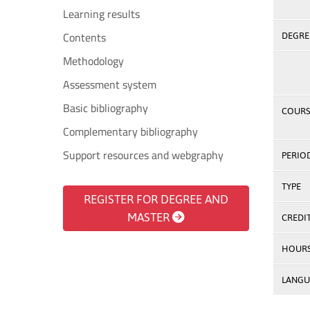
Learning results
Contents
DEGREE
Methodology
Assessment system
Basic bibliography
COURS
Complementary bibliography
Support resources and webgraphy
PERIO
TYPE
REGISTER FOR DEGREE AND
MASTER
CREDI
HOUR
LANGU