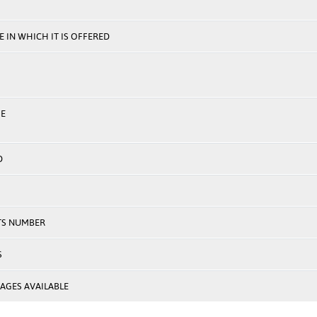
 IN WHICH IT IS OFFERED
E
D
TS NUMBER
S
AGES AVAILABLE