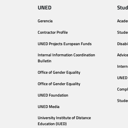
UNED
Stud
Gerencia
Acade
Contractor Profile
Stude
UNED Projects European Funds
Disabi
Internal Information Coordination
Advic
Bulletin
Intern
Office of Gender Equality
UNED 
Office of Gender Equality
Compl
UNED Foundation
Stude
UNED Media
University Institute of Distance
Education (IUED)