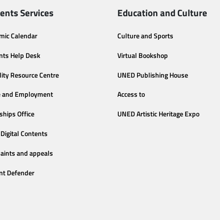
ents Services
Education and Culture
mic Calendar
Culture and Sports
nts Help Desk
Virtual Bookshop
lity Resource Centre
UNED Publishing House
e and Employment
Access to
ships Office
UNED Artistic Heritage Expo
Digital Contents
aints and appeals
nt Defender