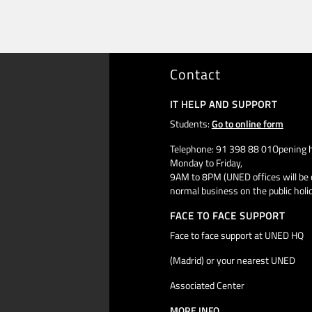
Contact
IT HELP AND SUPPORT
Students:
Go to online form
Telephone: 91 398 88 01Opening h
Monday to Friday,
9AM to 8PM (UNED offices will be 
normal business on the public holi
FACE TO FACE SUPPORT
Face to face support at UNED HQ
(Madrid) or your nearest UNED
Associated Center
MORE INFO