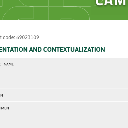
t code: 69023109
ENTATION AND CONTEXTUALIZATION
CT NAME
ON
TMENT