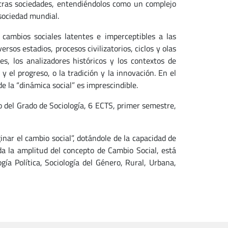
stras sociedades, entendiéndolos como un complejo
 sociedad mundial.
cambios sociales latentes e imperceptibles a las
sos estadios, procesos civilizatorios, ciclos y olas
s, los analizadores históricos y los contextos de
y el progreso, o la tradición y la innovación. En el
 la “dinámica social” es imprescindible.
so del Grado de Sociología, 6 ECTS, primer semestre,
nar el cambio social”, dotándole de la capacidad de
da la amplitud del concepto de Cambio Social, está
ía Política, Sociología del Género, Rural, Urbana,