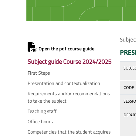
Subjec
Open the pdf course guide
PRES
Subject guide Course 2024/2025
SUBJE
First Steps
Presentation and contextualization
CODE
Requirements and/or recommendations
to take the subject
SESSI
Teaching staff
DEPAR
Office hours
Competencies that the student acquires