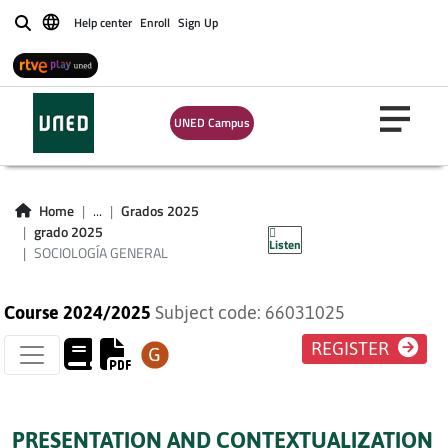
Help center
Enroll
Sign Up
Buscar
UNED Campus
SOCIOLOGÍA
Home
...
Grados 2025
GENERAL
grado 2025
Listen
SOCIOLOGÍA GENERAL
Course 2024/2025
Subject code: 66031025
REGISTER
PRESENTATION AND CONTEXTUALIZATION