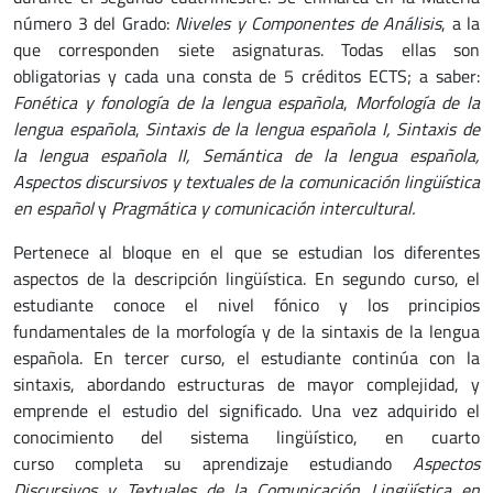
número 3 del Grado:
Niveles y Componentes de Análisis
, a la
que corresponden siete asignaturas. Todas ellas son
obligatorias y cada una consta de 5 créditos ECTS; a saber:
Fonética y fonología de la lengua española
,
Morfología de la
lengua española
,
Sintaxis de la lengua española I, Sintaxis de
la lengua española II, Semántica de la lengua española,
Aspectos discursivos y textuales de la comunicación lingüística
en español
y
Pragmática y comunicación intercultural.
Pertenece al bloque en el que se estudian los diferentes
aspectos de la descripción lingüística. En segundo curso, el
estudiante conoce el nivel fónico y los principios
fundamentales de la morfología y de la sintaxis de la lengua
española. En tercer curso, el estudiante continúa con la
sintaxis, abordando estructuras de mayor complejidad, y
emprende el estudio del significado. Una vez adquirido el
conocimiento del sistema lingüístico, en cuarto
curso completa su aprendizaje estudiando
Aspectos
Discursivos y Textuales de la Comunicación Lingüística en