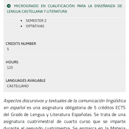
MICROGRADO EN CUALIFICACIÓN PARA LA ENSEÑANZA DE
LENGUA CASTELLANA Y LITERATURA
SEMESTER 2
OPTATIVAS
CREDITS NUMBER
5
HOURS
125
LANGUAGES AVAILABLE
CASTELLANO
Aspectos discursivos y textuales de la comunicación lingüística
en español
es una asignatura obligatoria de 5 créditos ECTS
del Grado de Lengua y Literatura Españolas. Se trata de una
asignatura cuatrimestral de cuarto curso que se imparte
durante el segundo cuatrimestre. Se enmarca en la Materia