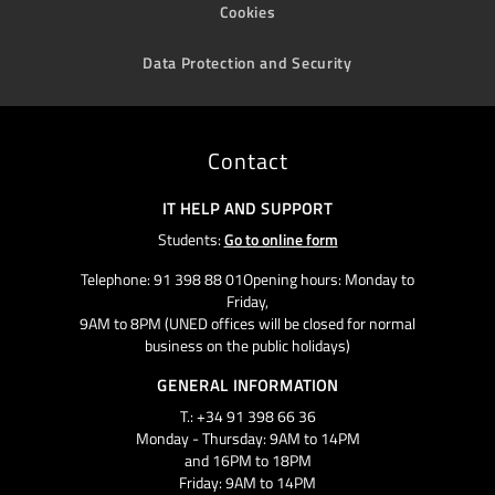
Cookies
Data Protection and Security
Contact
IT HELP AND SUPPORT
Students:
Go to online form
Telephone: 91 398 88 01Opening hours: Monday to
Friday,
9AM to 8PM (UNED offices will be closed for normal
business on the public holidays)
GENERAL INFORMATION
T.: +34 91 398 66 36
Monday - Thursday: 9AM to 14PM
and 16PM to 18PM
Friday: 9AM to 14PM