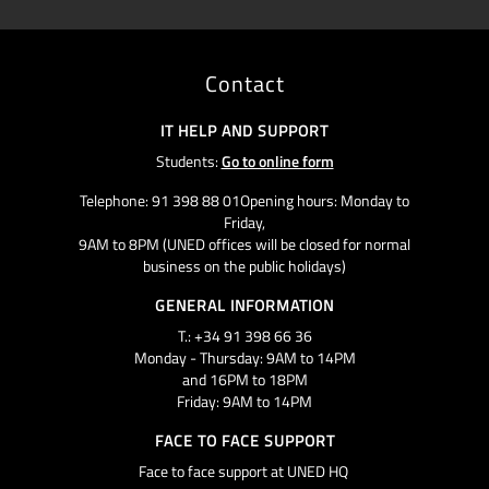
Contact
IT HELP AND SUPPORT
Students:
Go to online form
Telephone: 91 398 88 01Opening hours: Monday to
Friday,
9AM to 8PM (UNED offices will be closed for normal
business on the public holidays)
GENERAL INFORMATION
T.: +34 91 398 66 36
Monday - Thursday: 9AM to 14PM
and 16PM to 18PM
Friday: 9AM to 14PM
FACE TO FACE SUPPORT
Face to face support at UNED HQ