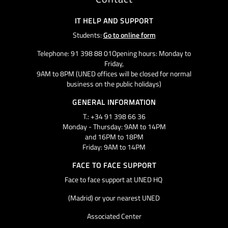
IT HELP AND SUPPORT
Students:
Go to online form
Telephone: 91 398 88 01Opening hours: Monday to
Friday,
9AM to 8PM (UNED offices will be closed for normal
business on the public holidays)
GENERAL INFORMATION
T.: +34 91 398 66 36
Monday - Thursday: 9AM to 14PM
and 16PM to 18PM
Friday: 9AM to 14PM
FACE TO FACE SUPPORT
Face to face support at UNED HQ
(Madrid) or your nearest UNED
Associated Center