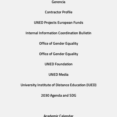
Gerencia
Contractor Profile
UNED Projects European Funds
Internal Information Coordination Bulletin
Office of Gender Equality
Office of Gender Equality
UNED Foundation
UNED Media
University Institute of Distance Education (IUED)
2030 Agenda and SDG
Academic Calendar