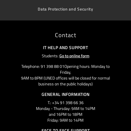
Data Protection and Security
Contact
IT HELP AND SUPPORT
Students:
Go to online form
Telephone: 91 398 88 01Opening hours: Monday to
Friday,
9AM to 8PM (UNED offices will be closed for normal
business on the public holidays)
GENERAL INFORMATION
T.: +34 91 398 66 36
Monday - Thursday: 9AM to 14PM
and 16PM to 18PM
Friday: 9AM to 14PM
FACE TO FACE SUPPORT