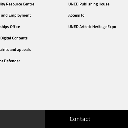
lity Resource Centre
UNED Publishing House
e and Employment
Access to
ships Office
UNED Artistic Heritage Expo
Digital Contents
aints and appeals
nt Defender
Contact