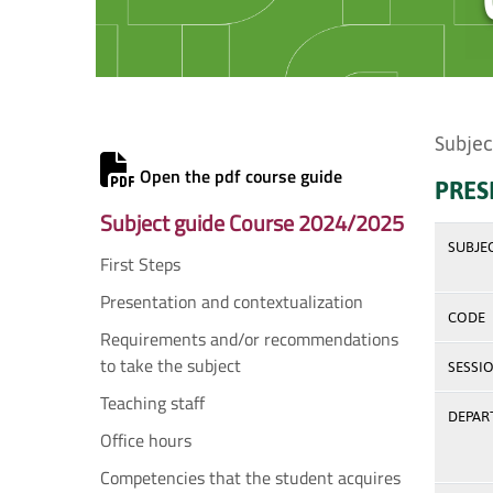
Subjec
Open the pdf course guide
PRES
Subject guide Course 2024/2025
SUBJE
First Steps
Presentation and contextualization
CODE
Requirements and/or recommendations
to take the subject
SESSI
Teaching staff
DEPAR
Office hours
Competencies that the student acquires