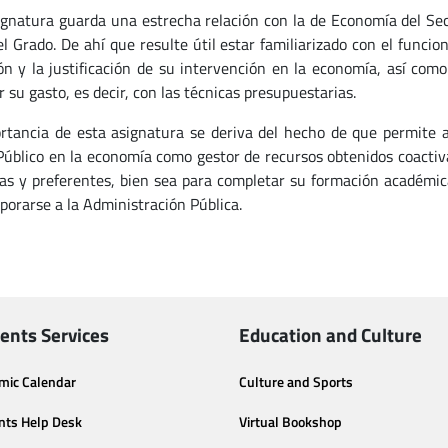
ignatura guarda una estrecha relación con la de Economía del Sec
el Grado. De ahí que resulte útil estar familiarizado con el funci
ón y la justificación de su intervención en la economía, así com
r su gasto, es decir, con las técnicas presupuestarias.
rtancia de esta asignatura se deriva del hecho de que permite a
Público en la economía como gestor de recursos obtenidos coactiv
vas y preferentes, bien sea para completar su formación académic
rporarse a la Administración Pública.
ents Services
Education and Culture
mic Calendar
Culture and Sports
nts Help Desk
Virtual Bookshop