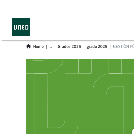
Home
...
Grados 2025
grado 2025
GESTIÓN PÚ