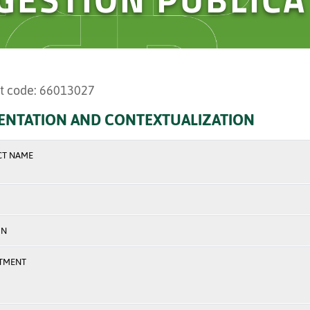
t code: 66013027
ENTATION AND CONTEXTUALIZATION
CT NAME
ON
TMENT