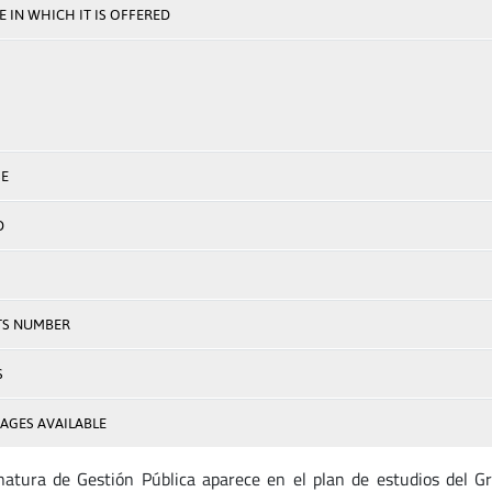
 IN WHICH IT IS OFFERED
E
D
TS NUMBER
S
AGES AVAILABLE
natura de Gestión Pública aparece en el plan de estudios del Gr