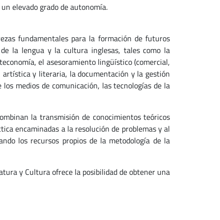
n un elevado grado de autonomía.
rezas fundamentales para la formación de futuros
de la lengua y la cultura inglesas, tales como la
oteconomía, el asesoramiento lingüístico (comercial,
n artística y literaria, la documentación y la gestión
 de los medios de comunicación, las tecnologías de la
combinan la transmisión de conocimientos teóricos
ráctica encaminadas a la resolución de problemas y al
ando los recursos propios de la metodología de la
atura y Cultura ofrece la posibilidad de obtener una