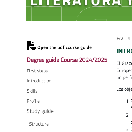
FACUL
Open the pdf course guide
INTR
Degree guide Course 2024/2025
El Grad
Europeo
First steps
un perfi
Introduction
Los obj
Skills
Profile
Study guide
Structure