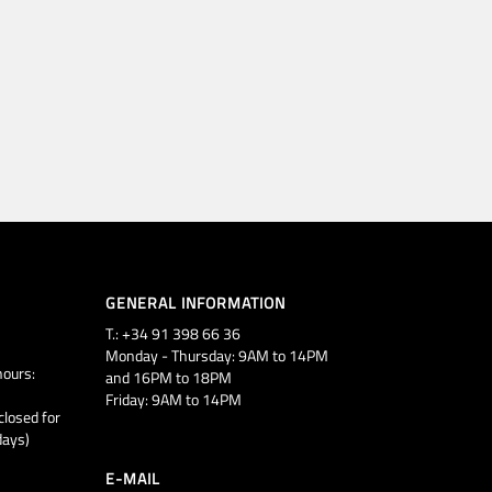
GENERAL INFORMATION
T.: +34 91 398 66 36
Monday - Thursday: 9AM to 14PM
ours:
and 16PM to 18PM
Friday: 9AM to 14PM
closed for
days)
E-MAIL