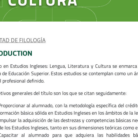
TAD DE FILOLOGÍA
ODUCTION
o en Estudios Ingleses: Lengua, Literatura y Cultura se enmarca 
 de Educación Superior. Estos estudios se contemplan como un ám
l profesional definido.
etivos generales del título son los que se citan seguidamente:
Proporcionar al alumnado, con la metodología específica del crédi
formación básica sólida en Estudios Ingleses en los ámbitos de la len
Impulsar la adquisición de las destrezas y competencias básicas n
de los Estudios Ingleses, tanto en sus dimensiones teóricas como en
Capacitar al alumnado para que adquiera las habilidades bá