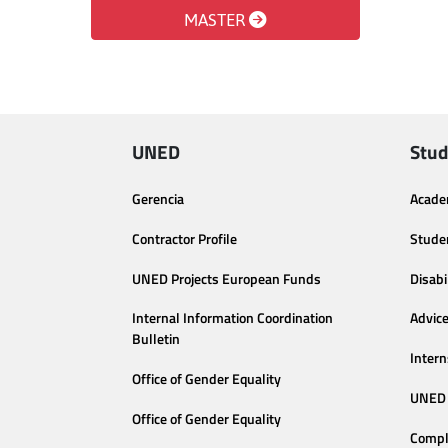
MASTER
UNED
Stud
Gerencia
Acade
Contractor Profile
Stude
UNED Projects European Funds
Disabi
Internal Information Coordination
Advic
Bulletin
Intern
Office of Gender Equality
UNED 
Office of Gender Equality
Compl