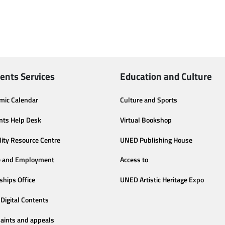
ents Services
Education and Culture
mic Calendar
Culture and Sports
nts Help Desk
Virtual Bookshop
lity Resource Centre
UNED Publishing House
e and Employment
Access to
ships Office
UNED Artistic Heritage Expo
Digital Contents
aints and appeals