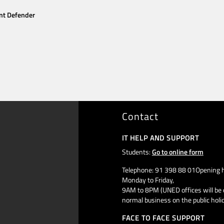
nt Defender
Contact
IT HELP AND SUPPORT
Students:
Go to online form
Telephone: 91 398 88 01Opening h
Monday to Friday,
9AM to 8PM (UNED offices will be 
normal business on the public holi
FACE TO FACE SUPPORT