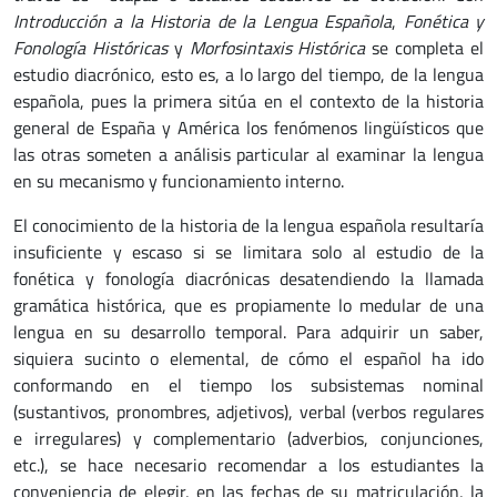
Introducción a la Historia de la Lengua Española
,
Fonética y
Fonología Históricas
y
Morfosintaxis Histórica
se completa el
estudio diacrónico, esto es, a lo largo del tiempo, de la lengua
española, pues la primera sitúa en el contexto de la historia
general de España y América los fenómenos lingüísticos que
las otras someten a análisis particular al examinar la lengua
en su mecanismo y funcionamiento interno.
El conocimiento de la historia de la lengua española resultaría
insuficiente y escaso si se limitara solo al estudio de la
fonética y fonología diacrónicas desatendiendo la llamada
gramática histórica, que es propiamente lo medular de una
lengua en su desarrollo temporal. Para adquirir un saber,
siquiera sucinto o elemental, de cómo el español ha ido
conformando en el tiempo los subsistemas nominal
(sustantivos, pronombres, adjetivos), verbal (verbos regulares
e irregulares) y complementario (adverbios, conjunciones,
etc.), se hace necesario recomendar a los estudiantes la
conveniencia de elegir, en las fechas de su matriculación, la