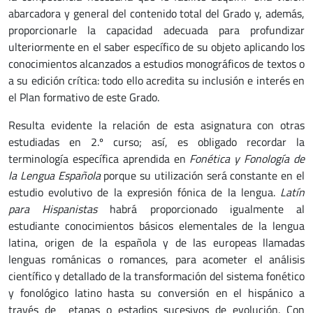
abarcadora y general del contenido total del Grado y, además,
proporcionarle la capacidad adecuada para profundizar
ulteriormente en el saber específico de su objeto aplicando los
conocimientos alcanzados a estudios monográficos de textos o
a su edición crítica: todo ello acredita su inclusión e interés en
el Plan formativo de este Grado.
Resulta evidente la relación de esta asignatura con otras
estudiadas en 2.º curso; así, es obligado recordar la
terminología específica aprendida en
Fonética y Fonología de
la Lengua Española
porque su utilización será constante en el
estudio evolutivo de la expresión fónica de la lengua.
Latín
para Hispanistas
habrá proporcionado igualmente al
estudiante conocimientos básicos elementales de la lengua
latina, origen de la española y de las europeas llamadas
lenguas románicas o romances, para acometer el análisis
científico y detallado de la transformación del sistema fonético
y fonológico latino hasta su conversión en el hispánico a
través de etapas o estadios sucesivos de evolución. Con