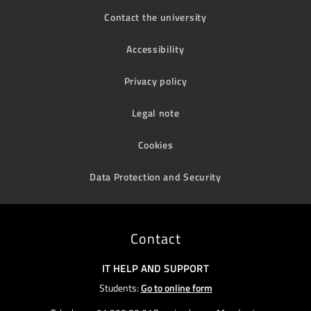
Contact the university
Accessibility
Privacy policy
Legal note
Cookies
Data Protection and Security
Contact
IT HELP AND SUPPORT
Students:
Go to online form