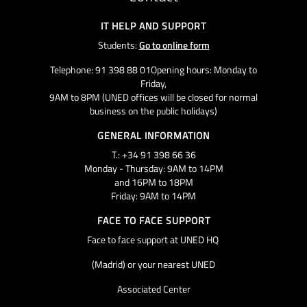
IT HELP AND SUPPORT
Students:
Go to online form
Telephone: 91 398 88 01Opening hours: Monday to
Friday,
9AM to 8PM (UNED offices will be closed for normal
business on the public holidays)
GENERAL INFORMATION
T.: +34 91 398 66 36
Monday - Thursday: 9AM to 14PM
and 16PM to 18PM
Friday: 9AM to 14PM
FACE TO FACE SUPPORT
Face to face support at UNED HQ
(Madrid) or your nearest UNED
Associated Center