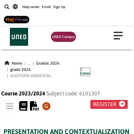
Help center
Enroll
Sign Up
Buscar
UNED Campus
AUDITORÍA
Home
...
Grados 2024
AMBIENTAL
grado 2024
Listen
AUDITORÍA AMBIENTAL
Course 2023/2024
Subject code: 6101307-
REGISTER
PRESENTATION AND CONTEXTUALIZATION