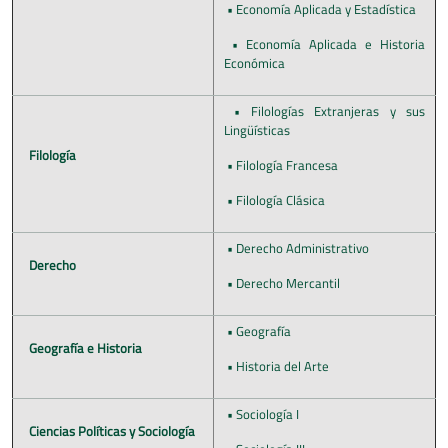
• Economía Aplicada y Estadística
• Economía Aplicada e Historia
Económica
• Filologías Extranjeras y sus
Lingüísticas
Filología
• Filología Francesa
• Filología Clásica
• Derecho Administrativo
Derecho
• Derecho Mercantil
• Geografía
Geografía e Historia
• Historia del Arte
• Sociología I
Ciencias Políticas y Sociología