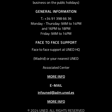
business on the public holidays)
GENERAL INFORMATION
T.: +34 91 398 66 36
Monday - Thursday: 9AM to 14PM
and 16PM to 18PM
Friday: 9AM to 14PM
FACE TO FACE SUPPORT
Face to face support at UNED HQ
(Madrid) or your nearest UNED
Associated Center
MORE INFO
E-MAIL
infouned@adm.uned.es
MORE INFO
© 2024 UNED. ALL RIGHTS RESERVED