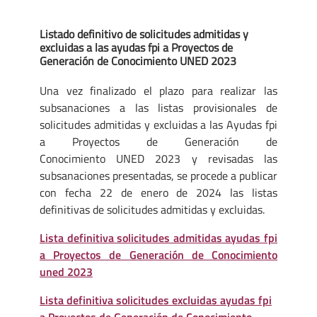
Listado definitivo de solicitudes admitidas y
excluidas a las ayudas fpi a Proyectos de
Generación de Conocimiento UNED 2023
Una vez finalizado el plazo para realizar las
subsanaciones a las listas provisionales de
solicitudes admitidas y excluidas a las Ayudas fpi
a Proyectos de Generación de
Conocimiento UNED 2023 y revisadas las
subsanaciones presentadas, se procede a publicar
con fecha 22 de enero de 2024 las listas
definitivas de solicitudes admitidas y excluidas.
Lista definitiva solicitudes admitidas ayudas fpi
a Proyectos de Generación de Conocimiento
uned 2023
Lista definitiva solicitudes excluidas ayudas fpi
a Proyectos de Generación de Conocimiento