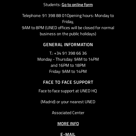
Students:
Go to online form
Telephone: 91 398 88 01Opening hours: Monday to
Friday,
9AM to 8PM (UNED offices will be closed for normal
business on the public holidays)
GENERAL INFORMATION
T.: +34 91 398 66 36
Monday - Thursday: 9AM to 14PM
and 16PM to 18PM
Friday: 9AM to 14PM
FACE TO FACE SUPPORT
Face to face support at UNED HQ
(Madrid) or your nearest UNED
Associated Center
MORE INFO
E-MAIL