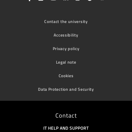
Contact the university
Accessibility
Privacy policy
Legal note
Cookies
Data Protection and Security
Contact
IT HELP AND SUPPORT