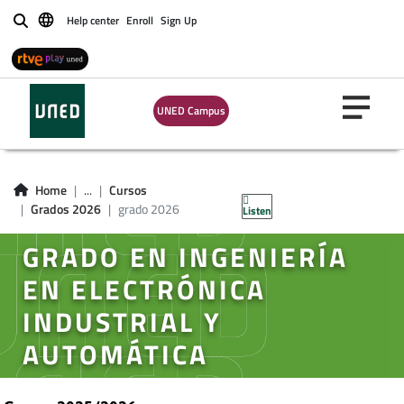
Help center
Enroll
Sign Up
Buscar
UNED Campus
Home
...
Cursos
Grados 2026
grado 2026
Listen
GRADO EN INGENIERÍA
EN ELECTRÓNICA
INDUSTRIAL Y
AUTOMÁTICA