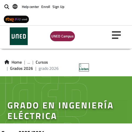
Help center
Enroll
Sign Up
Buscar
UNED Campus
Home
...
Cursos
Grados 2026
grado 2026
Listen
GRADO EN INGENIERÍA
ELÉCTRICA