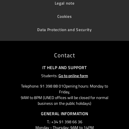
Legal note
Cookies
Data Protection and Security
Contact
IT HELP AND SUPPORT
Students:
Go to online form
Telephone: 91 398 88 01Opening hours: Monday to
Friday,
9AM to 8PM (UNED offices will be closed for normal
business on the public holidays)
GENERAL INFORMATION
T.: +34 91 398 66 36
Monday - Thursday: 9AM to 14PM