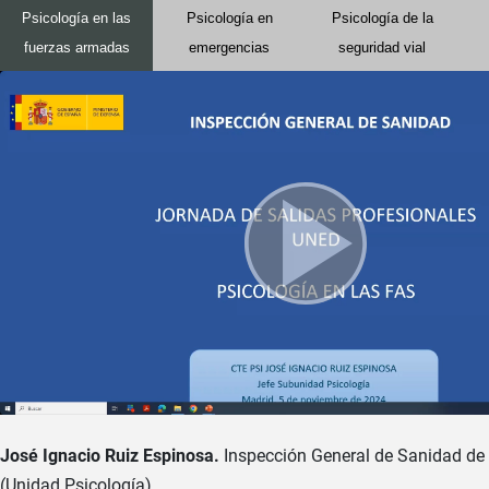
Psicología en las
Psicología en
Psicología de la
fuerzas armadas
emergencias
seguridad vial
José Ignacio Ruiz Espinosa.
Inspección General de Sanidad de
(Unidad Psicología).