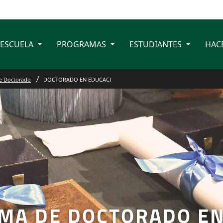
 ESCUELA
PROGRAMAS
ESTUDIANTES
HAC
e Doctorado
DOCTORADO EN EDUCACI
MA DE DOCTORADO EN