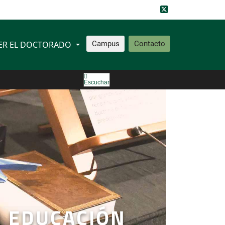
ER EL DOCTORADO
Campus
Contacto
Escuchar
 EDUCACIÓN