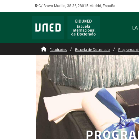
C/ Bravo Murillo, 38 3ª, 28015 Madrid, España
LA
Facultades
Escuela de Doctorado
Programas d
PROGRA