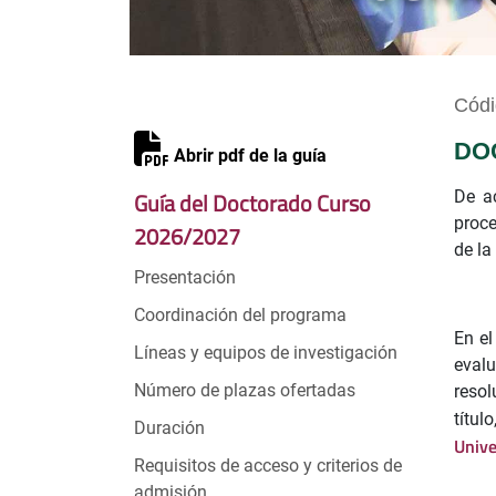
Códi
DO
Abrir pdf de la guía
Guía del Doctorado Curso
De ac
proce
2026/2027
de la
Presentación
Coordinación del programa
En el
Líneas y equipos de investigación
evalu
Número de plazas ofertadas
resol
títul
Duración
Unive
Requisitos de acceso y criterios de
admisión