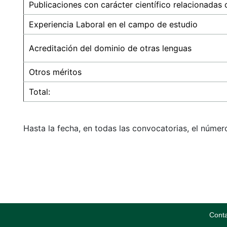
Publicaciones con carácter científico relacionadas c
Experiencia Laboral en el campo de estudio
Acreditación del dominio de otras lenguas
Otros méritos
Total:
Hasta la fecha, en todas las convocatorias, el númer
Cont