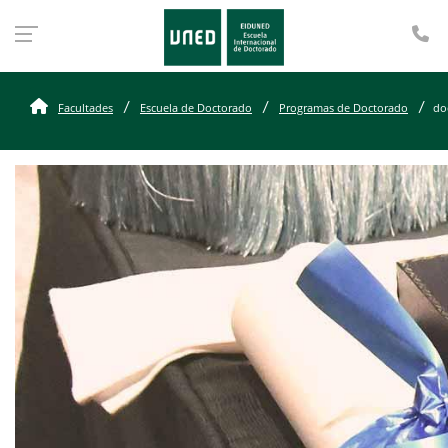
Te
Facultades
Escuela de Doctorado
Programas de Doctorado
do