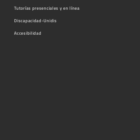
Tutorías presenciales y en línea
Discapacidad-Unidis
Accesibilidad