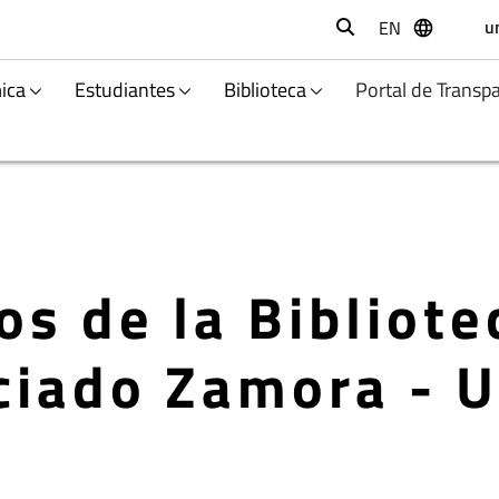
u
EN
Buscar
ica
Estudiantes
Biblioteca
Portal de Transp
os de la Bibliote
ciado Zamora - 