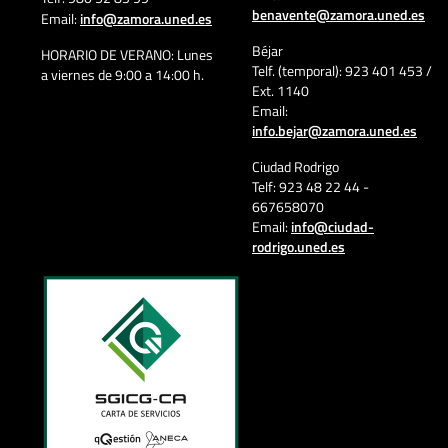
benavente@zamora.uned.es
Email:
info@zamora.uned.es
Béjar
HORARIO DE VERANO: Lunes
Telf. (temporal): 923 401 453 /
a viernes de 9:00 a 14:00 h.
Ext. 1140
Email:
info.bejar@zamora.uned.es
Ciudad Rodrigo
Telf: 923 48 22 44 -
667658070
Email:
info@ciudad-
rodrigo.uned.es