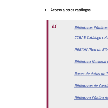
Acceso a otros catálogos
Bibliotecas Públicas
CCBAE Catálogo colec
REBIUN (Red de Bibl
Biblioteca Nacional
Bases de datos de T
Bibliotecas de Casti
Biblioteca Pública 