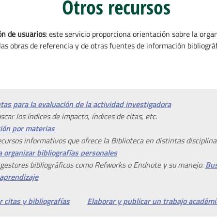
Otros recursos
ón de usuarios
: este servicio proporciona orientación sobre la orga
as obras de referencia y de otras fuentes de información bibliográf
as para la evaluación de la actividad investigadora
car los índices de impacto, índices de citas, etc.
ción por materias
cursos informativos que ofrece la Biblioteca en distintas disciplina
 organizar bibliografías personales
gestores bibliográficos como Refworks o Endnote y su manejo.
Bus
 aprendizaje
 citas y bibliografías
Elaborar y publicar un trabajo académi