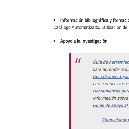
Información bibliográfica y formaci
Catálogo Automatizado, utilización de l
Apoyo a la investigación
Guía de herramient
para aprender a bus
Guía de investiga
para conocer los re
Herramientas para
información sobre 
Guías de apoyo al
Cómo elaborar