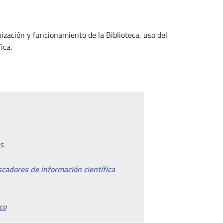
nización y funcionamiento de la Biblioteca, uso del
ica.
s.
cadores de información científica
co