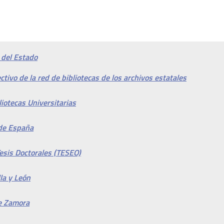
 del Estado
tivo de la red de bibliotecas de los archivos estatales
iotecas Universitarias
 de España
esis Doctorales (TESEO)
lla y León
de Zamora