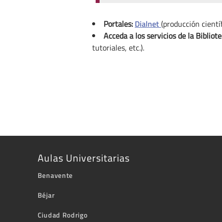
Portales:
Dialnet
(producción cientí
Acceda a los servicios de la Bibliot
tutoriales, etc.).
Aulas Universitarias
Benavente
Béjar
Ciudad Rodrigo