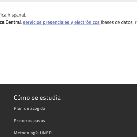
fica hispana).
eca Central
:
servicios presenciales y electrónicos
(bases de datos, r
Cómo se estudia
Plan de acogida
Primeros pasos
Metodología UNED