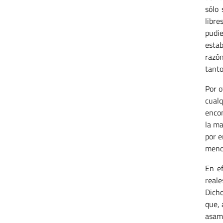
sólo 
libre
pudie
estab
razón
tanto
Por o
cualq
encon
la ma
por e
menos
En ef
reale
Dicho
que, 
asamb