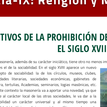
TIVOS DE LA PROHIBICIÓN D
EL SIGLO XVII
sonería, además de su carácter iniciático, tiene otro no menos i
s el de la sociabilidad. En el siglo XVIII aparece un nuevo
pto de sociabilidad: la de los círculos, museos, clubes,
edades literarias, sociedades económicas, gabinetes de
ra, tertulias, Academias, seminarios, logias masónicas, etc.
te contexto la masonería va a aportar una novedad, ya que
e al carácter local de las otras sociedades, le va dar a la
abilidad un carácter universal y al mismo tiempo una