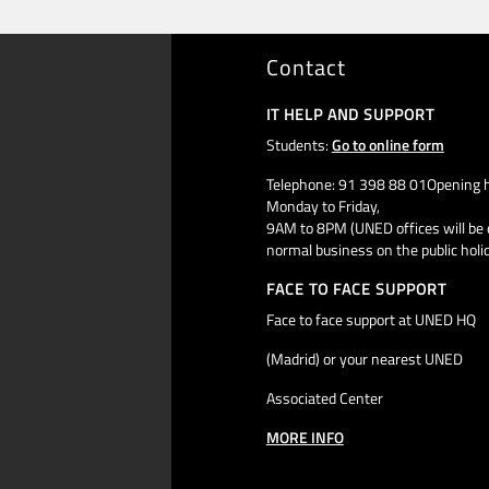
Contact
IT HELP AND SUPPORT
Students:
Go to online form
Telephone: 91 398 88 01Opening h
Monday to Friday,
9AM to 8PM (UNED offices will be 
normal business on the public holi
FACE TO FACE SUPPORT
Face to face support at UNED HQ
(Madrid) or your nearest UNED
Associated Center
MORE INFO