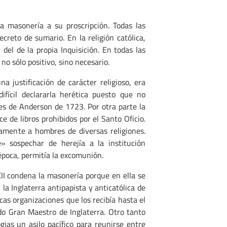
a la masonería a su proscripción. Todas las
ecreto de sumario. En la religión católica,
 del de la propia Inquisición. En todas las
no sólo positivo, sino necesario.
 justificación de carácter religioso, era
ifícil declararla herética puesto que no
nes de Anderson de 1723. Por otra parte la
ce de libros prohibidos por el Santo Oficio.
tamente a hombres de diversas religiones.
» sospechar de herejía a la institución
época, permitía la excomunión.
II condena la masonería porque en ella se
la Inglaterra antipapista y anticatólica de
ocas organizaciones que los recibía hasta el
do Gran Maestro de Inglaterra. Otro tanto
gias un asilo pacífico para reunirse entre