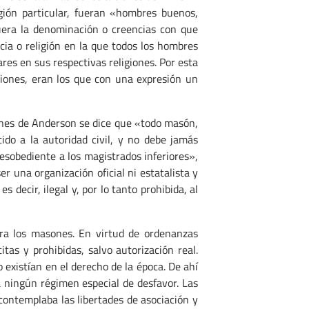
igión particular, fueran «hombres buenos,
uera la denominación o creencias con que
ncia o religión en la que todos los hombres
res en sus respectivas religiones. Por esta
iones, eran los que con una expresión un
iones de Anderson se dice que «todo masón,
ido a la autoridad civil, y no debe jamás
desobediente a los magistrados inferiores»,
er una organización oficial ni estatalista y
s decir, ilegal y, por lo tanto prohibida, al
ara los masones. En virtud de ordenanzas
itas y prohibidas, salvo autorización real.
o existían en el derecho de la época. De ahí
a ningún régimen especial de desfavor. Las
ontemplaba las libertades de asociación y