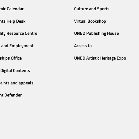
mic Calendar
Culture and Sports
nts Help Desk
Virtual Bookshop
lity Resource Centre
UNED Publishing House
e and Employment
Access to
ships Office
UNED Artistic Heritage Expo
Digital Contents
aints and appeals
nt Defender