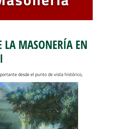
E LA MASONERÍA EN
I
mportante desde el punto de vista
histórico,