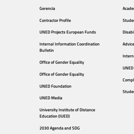
Gerencia
Acade
Contractor Profile
Stude
UNED Projects European Funds
Disabi
Internal Information Coordination
Advic
Bulletin
Intern
Office of Gender Equality
UNED 
Office of Gender Equality
Compl
UNED Foundation
Stude
UNED Media
University Institute of Distance
Education (IUED)
2030 Agenda and SDG