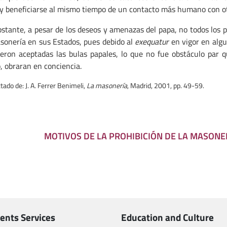
 y beneficiarse al mismo tiempo de un contacto más humano con ot
stante, a pesar de los deseos y amenazas del papa, no todos los p
sonería en sus Estados, pues debido al
exequatur
en vigor en algu
eron aceptadas las bulas papales, lo que no fue obstáculo par qu
, obraran en conciencia.
tado de: J. A. Ferrer Benimeli,
La masonería
, Madrid, 2001, pp. 49-59.
MOTIVOS DE LA PROHIBICIÓN DE LA MASONERÍ
ents Services
Education and Culture