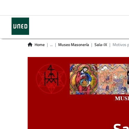
Home
...
Museo Masonería
Sala-IX
Motivos p
Sa