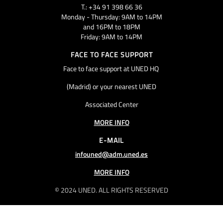
T.: +34 91 398 66 36
Monday - Thursday: 9AM to 14PM
and 16PM to 18PM
Friday: 9AM to 14PM
FACE TO FACE SUPPORT
Face to face support at UNED HQ
(Madrid) or your nearest UNED
Associated Center
MORE INFO
E-MAIL
infouned@adm.uned.es
MORE INFO
© 2024 UNED. ALL RIGHTS RESERVED