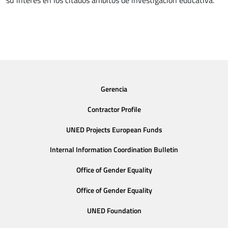
su interés en los citados ámbitos de investigación educativa.
Gerencia
Contractor Profile
UNED Projects European Funds
Internal Information Coordination Bulletin
Office of Gender Equality
Office of Gender Equality
UNED Foundation