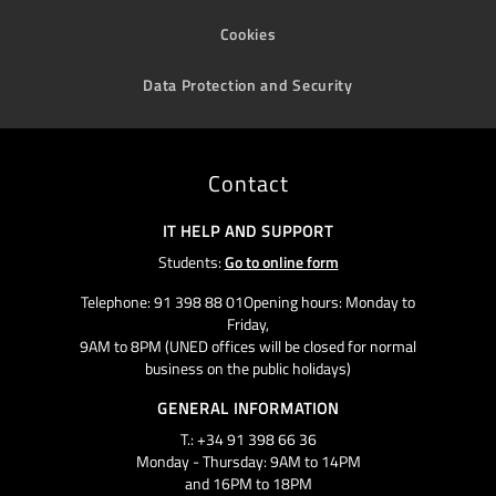
Cookies
Data Protection and Security
Contact
IT HELP AND SUPPORT
Students:
Go to online form
Telephone: 91 398 88 01Opening hours: Monday to
Friday,
9AM to 8PM (UNED offices will be closed for normal
business on the public holidays)
GENERAL INFORMATION
T.: +34 91 398 66 36
Monday - Thursday: 9AM to 14PM
and 16PM to 18PM