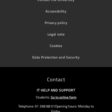
Accessibility
Privacy policy
Legal note
Cookies
Data Protection and Security
Contact
IT HELP AND SUPPORT
Students:
Go to online form
Telephone: 91 398 88 01Opening hours: Monday to
Friday,