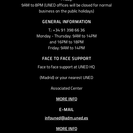
9AM to 8PM (UNED offices will be closed for normal
business on the public holidays)
GENERAL INFORMATION
T.: +34 91 398 66 36
Monday - Thursday: 9AM to 14PM
and 16PM to 18PM
Friday: 9AM to 14PM
FACE TO FACE SUPPORT
Face to face support at UNED HQ
(Madrid) or your nearest UNED
Associated Center
MORE INFO
E-MAIL
infouned@adm.uned.es
MORE INFO