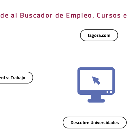
de al Buscador de Empleo, Cursos e
Iagora.com
ntra Trabajo
Descubre Universidades