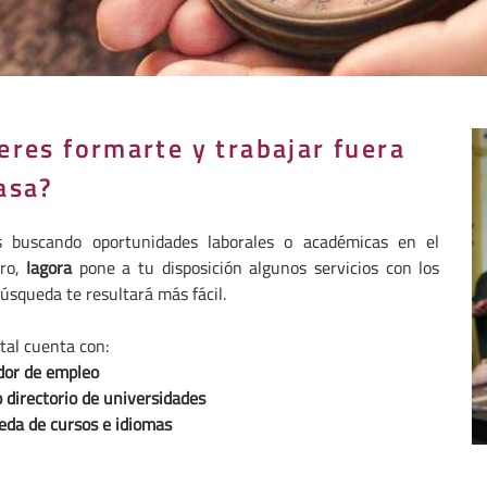
eres formarte y trabajar fuera
asa?
s buscando oportunidades laborales o académicas en el
ero,
Iagora
pone a tu disposición algunos servicios con los
úsqueda te resultará más fácil.
tal cuenta con:
or de empleo
o
directorio de universidades
eda de cursos e idiomas