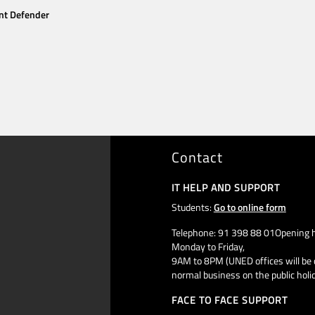
nt Defender
Contact
IT HELP AND SUPPORT
Students:
Go to online form
Telephone: 91 398 88 01Opening h
Monday to Friday,
9AM to 8PM (UNED offices will be 
normal business on the public holi
FACE TO FACE SUPPORT