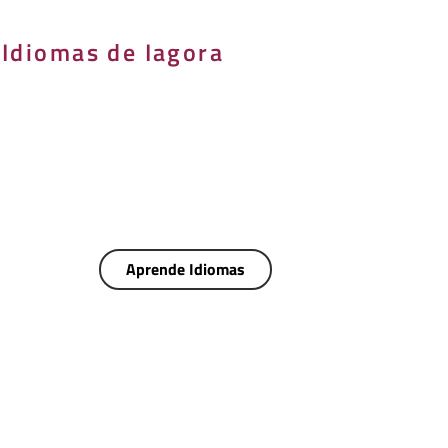
 Idiomas de Iagora
Aprende Idiomas