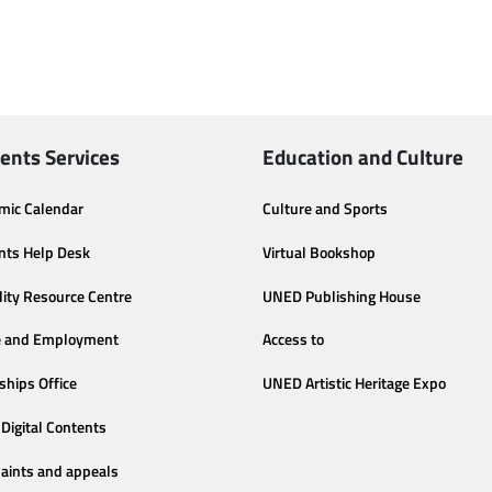
ents Services
Education and Culture
mic Calendar
Culture and Sports
nts Help Desk
Virtual Bookshop
lity Resource Centre
UNED Publishing House
e and Employment
Access to
ships Office
UNED Artistic Heritage Expo
Digital Contents
aints and appeals