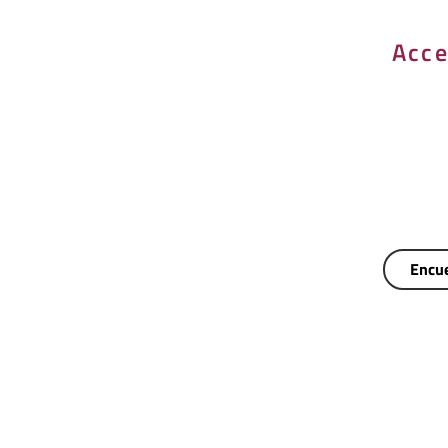
Acce
Encue