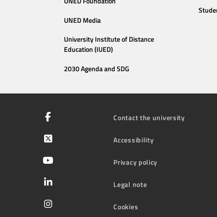
UNED Foundation
Stude
UNED Media
University Institute of Distance
Education (IUED)
2030 Agenda and SDG
Contact the university
Accessibility
Privacy policy
Legal note
Cookies