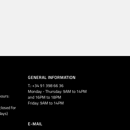
GENERAL INFORMATION
T.: +34 91 398 66 36
Monday - Thursday: 9AM to 14PM
ours:
and 16PM to 18PM
Friday: 9AM to 14PM
closed for
days)
E-MAIL