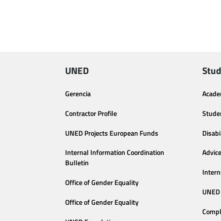
UNED
Stud
Gerencia
Acade
Contractor Profile
Stude
UNED Projects European Funds
Disabi
Internal Information Coordination
Advic
Bulletin
Intern
Office of Gender Equality
UNED 
Office of Gender Equality
Compl