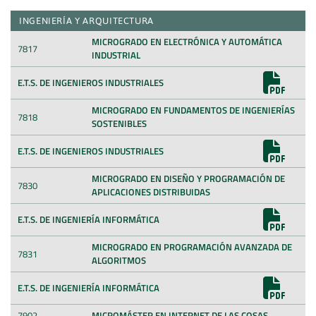
INGENIERÍA Y ARQUITECTURA
MICROGRADO EN ELECTRÓNICA Y AUTOMÁTICA
7817
INDUSTRIAL
E.T.S. DE INGENIEROS INDUSTRIALES
MICROGRADO EN FUNDAMENTOS DE INGENIERÍAS
7818
SOSTENIBLES
E.T.S. DE INGENIEROS INDUSTRIALES
MICROGRADO EN DISEÑO Y PROGRAMACIÓN DE
7830
APLICACIONES DISTRIBUIDAS
E.T.S. DE INGENIERÍA INFORMÁTICA
MICROGRADO EN PROGRAMACIÓN AVANZADA DE
7831
ALGORITMOS
E.T.S. DE INGENIERÍA INFORMÁTICA
7902
MICROMÁSTER EN INTERNET DE LAS COSAS