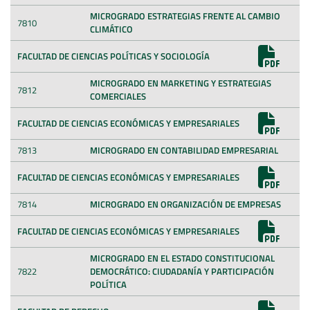
MICROGRADO ESTRATEGIAS FRENTE AL CAMBIO
7810
CLIMÁTICO
FACULTAD DE CIENCIAS POLÍTICAS Y SOCIOLOGÍA
MICROGRADO EN MARKETING Y ESTRATEGIAS
7812
COMERCIALES
FACULTAD DE CIENCIAS ECONÓMICAS Y EMPRESARIALES
7813
MICROGRADO EN CONTABILIDAD EMPRESARIAL
FACULTAD DE CIENCIAS ECONÓMICAS Y EMPRESARIALES
7814
MICROGRADO EN ORGANIZACIÓN DE EMPRESAS
FACULTAD DE CIENCIAS ECONÓMICAS Y EMPRESARIALES
MICROGRADO EN EL ESTADO CONSTITUCIONAL
7822
DEMOCRÁTICO: CIUDADANÍA Y PARTICIPACIÓN
POLÍTICA