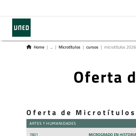
Home
...
Microtítulos
cursos
microtítulos 2026
Oferta 
Oferta de Microtítulo
ARTES Y HUMANIDADES
7801
MICROGRADO EN HISTORIA