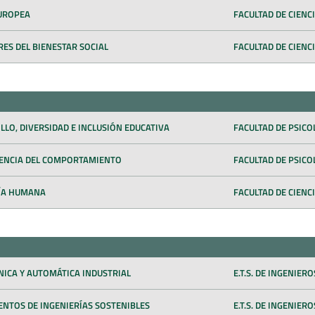
UROPEA
FACULTAD DE CIENCI
ES DEL BIENESTAR SOCIAL
FACULTAD DE CIENCI
LO, DIVERSIDAD E INCLUSIÓN EDUCATIVA
FACULTAD DE PSICO
ENCIA DEL COMPORTAMIENTO
FACULTAD DE PSICO
ÍA HUMANA
FACULTAD DE CIENC
ICA Y AUTOMÁTICA INDUSTRIAL
E.T.S. DE INGENIER
NTOS DE INGENIERÍAS SOSTENIBLES
E.T.S. DE INGENIER