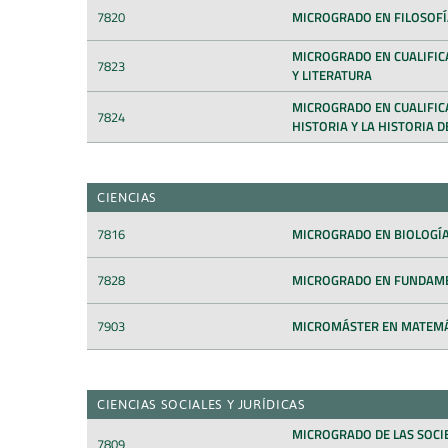
7820
MICROGRADO EN FILOSOFÍ
MICROGRADO EN CUALIFIC
7823
Y LITERATURA
MICROGRADO EN CUALIFIC
7824
HISTORIA Y LA HISTORIA D
CIENCIAS
7816
MICROGRADO EN BIOLOGÍ
7828
MICROGRADO EN FUNDAM
7903
MICROMÁSTER EN MATEMÁ
CIENCIAS SOCIALES Y JURÍDICAS
MICROGRADO DE LAS SOCIE
7809