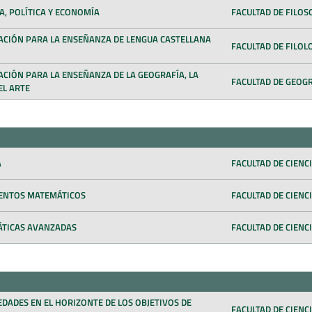
A, POLÍTICA Y ECONOMÍA
FACULTAD DE FILOS
ACIÓN PARA LA ENSEÑANZA DE LENGUA CASTELLANA
FACULTAD DE FILOL
ACIÓN PARA LA ENSEÑANZA DE LA GEOGRAFÍA, LA
FACULTAD DE GEOGR
EL ARTE
A
FACULTAD DE CIENC
ENTOS MATEMÁTICOS
FACULTAD DE CIENC
TICAS AVANZADAS
FACULTAD DE CIENC
DADES EN EL HORIZONTE DE LOS OBJETIVOS DE
FACULTAD DE CIENCI