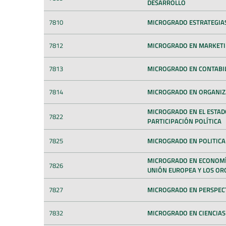
DESARROLLO
7810
MICROGRADO ESTRATEGIAS
7812
MICROGRADO EN MARKETIN
7813
MICROGRADO EN CONTABI
7814
MICROGRADO EN ORGANIZ
MICROGRADO EN EL ESTAD
7822
PARTICIPACIÓN POLÍTICA
7825
MICROGRADO EN POLITIC
MICROGRADO EN ECONOMÍA
7826
UNIÓN EUROPEA Y LOS O
7827
MICROGRADO EN PERSPECT
7832
MICROGRADO EN CIENCIAS 