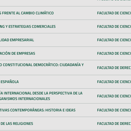
 FRENTE AL CAMBIO CLIMÁTICO
FACULTAD DE CIENCI
G Y ESTRATEGIAS COMERCIALES
FACULTAD DE CIENC
LIDAD EMPRESARIAL
FACULTAD DE CIENC
ACIÓN DE EMPRESAS
FACULTAD DE CIENC
O CONSTITUCIONAL DEMOCRÁTICO: CIUDADANÍA Y
FACULTAD DE DERE
A ESPAÑOLA
FACULTAD DE CIENCI
 INTERNACIONAL DESDE LA PERSPECTIVA DE LA
FACULTAD DE CIENC
RGANISMOS INTERNACIONALES
IVAS CONTEMPORÁNEAS: HISTORIA E IDEAS
FACULTAD DE CIENCI
DE LAS RELIGIONES
FACULTAD DE DERE