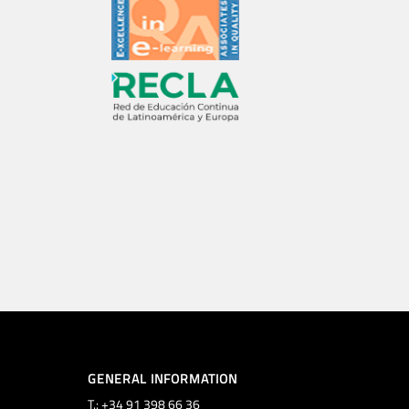
GENERAL INFORMATION
T.: +34 91 398 66 36