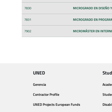
7830
MICROGRADO EN DISEÑO Y
7831
MICROGRADO EN PROGRAM
7902
MICROMÁSTER EN INTERNE
UNED
Stud
Gerencia
Acade
Contractor Profile
Stude
UNED Projects European Funds
Disabi