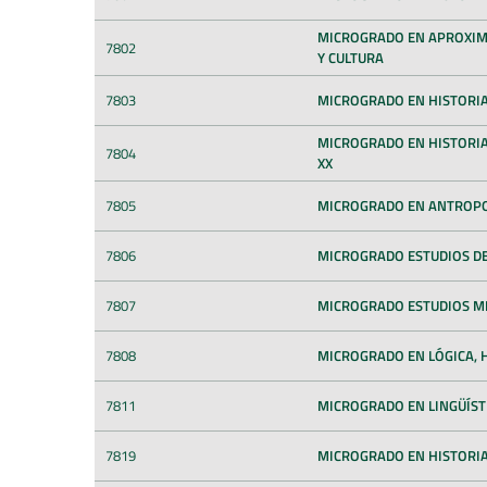
MICROGRADO EN APROXIMA
7802
Y CULTURA
7803
MICROGRADO EN HISTORIA
MICROGRADO EN HISTORIA
7804
XX
7805
MICROGRADO EN ANTROPO
7806
MICROGRADO ESTUDIOS DE
7807
MICROGRADO ESTUDIOS M
7808
MICROGRADO EN LÓGICA, HI
7811
MICROGRADO EN LINGÜÍST
7819
MICROGRADO EN HISTORIA 