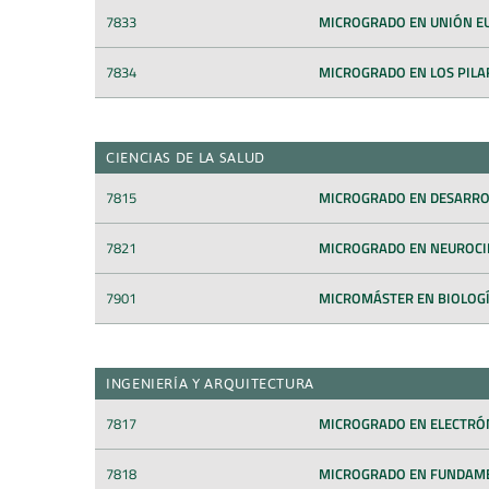
7833
MICROGRADO EN UNIÓN E
7834
MICROGRADO EN LOS PILAR
CIENCIAS DE LA SALUD
7815
MICROGRADO EN DESARROL
7821
MICROGRADO EN NEUROCI
7901
MICROMÁSTER EN BIOLOG
INGENIERÍA Y ARQUITECTURA
7817
MICROGRADO EN ELECTRÓN
7818
MICROGRADO EN FUNDAME