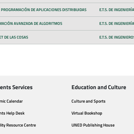
 PROGRAMACIÓN DE APLICACIONES DISTRIBUIDAS
E.T.S. DE INGENIER
ACIÓN AVANZADA DE ALGORITMOS
E.T.S. DE INGENIER
T DE LAS COSAS
E.T.S. DE INGENIER
ents Services
Education and Culture
mic Calendar
Culture and Sports
nts Help Desk
Virtual Bookshop
lity Resource Centre
UNED Publishing House