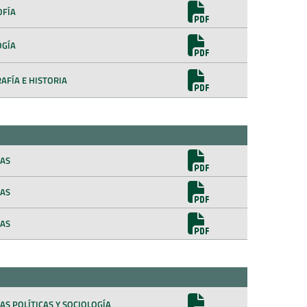
OFÍA
OGÍA
AFÍA E HISTORIA
IAS
IAS
IAS
AS POLÍTICAS Y SOCIOLOGÍA