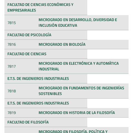
FACULTAD DE CIENCIAS ECONÓMICAS Y
EMPRESARIALES
MICROGRADO EN DESARROLLO, DIVERSIDAD E
7815
INCLUSIÓN EDUCATIVA
FACULTAD DE PSICOLOGÍA
7816
MICROGRADO EN BIOLOGÍA
FACULTAD DE CIENCIAS
MICROGRADO EN ELECTRÓNICA Y AUTOMÁTICA
7817
INDUSTRIAL
E.T.S. DE INGENIEROS INDUSTRIALES
MICROGRADO EN FUNDAMENTOS DE INGENIERÍAS
7818
SOSTENIBLES
E.T.S. DE INGENIEROS INDUSTRIALES
7819
MICROGRADO EN HISTORIA DE LA FILOSOFÍA
FACULTAD DE FILOSOFÍA
MICROGRADO EN FILOSOFÍA, POLÍTICA Y