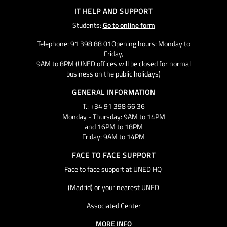
IT HELP AND SUPPORT
Students:
Go to online form
Telephone: 91 398 88 01Opening hours: Monday to
Friday,
9AM to 8PM (UNED offices will be closed for normal
business on the public holidays)
GENERAL INFORMATION
T.: +34 91 398 66 36
Monday - Thursday: 9AM to 14PM
and 16PM to 18PM
Friday: 9AM to 14PM
FACE TO FACE SUPPORT
Face to face support at UNED HQ
(Madrid) or your nearest UNED
Associated Center
MORE INFO