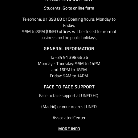
Students:
Go to online form
Telephone: 91 398 88 01Opening hours: Monday to
Friday,
9AM to 8PM (UNED offices will be closed for normal
business on the public holidays)
GENERAL INFORMATION
T.: +34 91 398 66 36
Monday - Thursday: 9AM to 14PM
and 16PM to 18PM
Friday: 9AM to 14PM
FACE TO FACE SUPPORT
Face to face support at UNED HQ
(Madrid) or your nearest UNED
Associated Center
MORE INFO