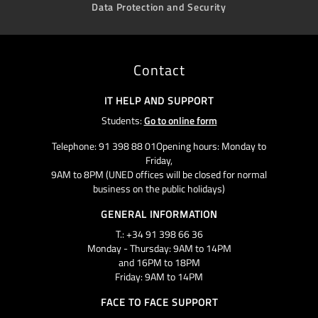
Data Protection and Security
Contact
IT HELP AND SUPPORT
Students:
Go to online form
Telephone: 91 398 88 01Opening hours: Monday to
Friday,
9AM to 8PM (UNED offices will be closed for normal
business on the public holidays)
GENERAL INFORMATION
T.: +34 91 398 66 36
Monday - Thursday: 9AM to 14PM
and 16PM to 18PM
Friday: 9AM to 14PM
FACE TO FACE SUPPORT