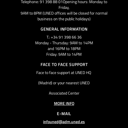
Telephone: 91 398 88 01Opening hours: Monday to
Friday,
9AM to 8PM (UNED offices will be closed for normal
business on the public holidays)
GENERAL INFORMATION
T.: +34 91 398 66 36
Monday - Thursday: 9AM to 14PM
and 16PM to 18PM
Friday: 9AM to 14PM
FACE TO FACE SUPPORT
Face to face support at UNED HQ
(Madrid) or your nearest UNED
Associated Center
MORE INFO
E-MAIL
infouned@adm.uned.es