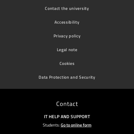
Contact the university
Accessibility
Privacy policy
Legal note
Cookies
Data Protection and Security
Contact
IT HELP AND SUPPORT
Students:
Go to online form