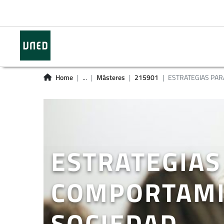
Home
...
Másteres
215901
ESTRATEGIAS PARA
ESTRATEGIAS
COMPORTAMIE
SOCIEDAD