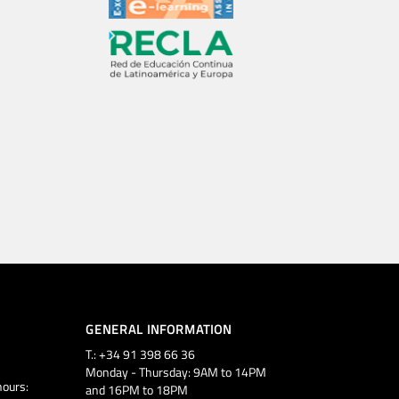
GENERAL INFORMATION
T.: +34 91 398 66 36
Monday - Thursday: 9AM to 14PM
ours:
and 16PM to 18PM