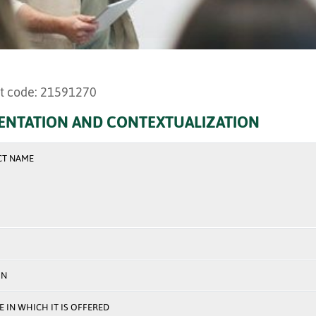
t code: 21591270
ENTATION AND CONTEXTUALIZATION
CT NAME
ON
 IN WHICH IT IS OFFERED