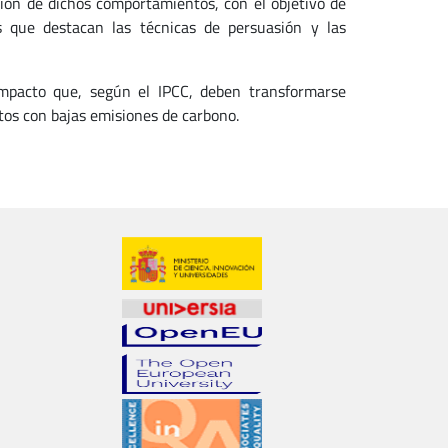
ión de dichos comportamientos, con el objetivo de
s que destacan las técnicas de persuasión y las
 impacto que, según el IPCC, deben transformarse
tos con bajas emisiones de carbono.