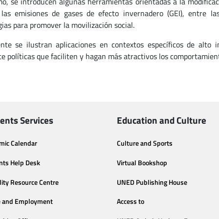
o, se introducen algunas herramientas orientadas a la modificac
 las emisiones de gases de efecto invernadero (GEI), entre la
gias para promover la movilización social.
nte se ilustran aplicaciones en contextos específicos de alto
e políticas que faciliten y hagan más atractivos los comportamien
ents Services
Education and Culture
mic Calendar
Culture and Sports
nts Help Desk
Virtual Bookshop
lity Resource Centre
UNED Publishing House
e and Employment
Access to