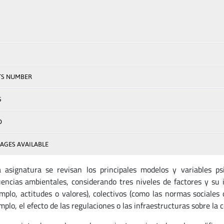
TS NUMBER
S
D
AGES AVAILABLE
 asignatura se revisan los principales modelos y variables ps
encias ambientales, considerando tres niveles de factores y su in
emplo, actitudes o valores), colectivos (como las normas sociale
mplo, el efecto de las regulaciones o las infraestructuras sobre la 