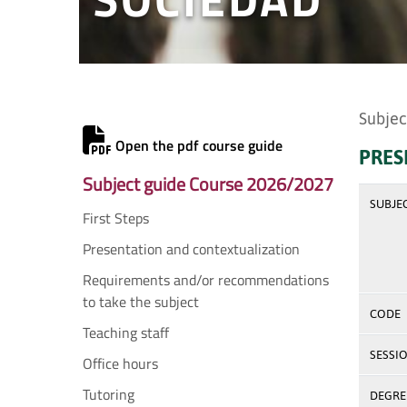
Subjec
Open the pdf course guide
PRES
Subject guide Course 2026/2027
SUBJE
First Steps
Presentation and contextualization
Requirements and/or recommendations
to take the subject
CODE
Teaching staff
SESSI
Office hours
Tutoring
DEGREE