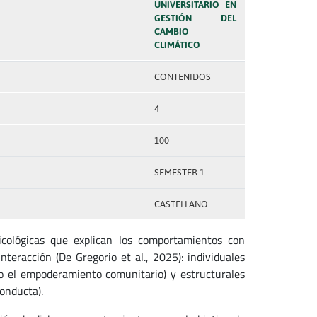
UNIVERSITARIO EN
GESTIÓN DEL
CAMBIO
CLIMÁTICO
CONTENIDOS
4
100
SEMESTER 1
CASTELLANO
icológicas que explican los comportamientos con
teracción (De Gregorio et al., 2025): individuales
s o el empoderamiento comunitario) y estructurales
conducta).