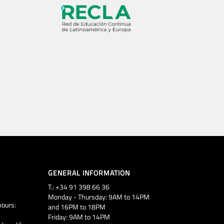
GENERAL INFORMATION
T.: +34 91 398 66 36
Monday - Thursday: 9AM to 14PM
ours:
and 16PM to 18PM
Friday: 9AM to 14PM