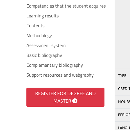
Competencies that the student acquires
Learning results
Contents
Methodology
Assessment system
Basic bibliography
Complementary bibliography
Support resources and webgraphy
TYPE
CREDI
REGISTER FOR DEGREE AND
MASTER
HOUR
PERIO
LANGU