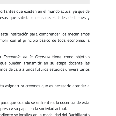
portantes que existen en el mundo actual ya que de
esas que satisfacen sus necesidades de bienes y
a esta institución para comprender los mecanismos
lir con el principio básico de toda economía: la
n Economía de la Empresa
tiene como objetivo
 que puedan transmitir en su etapa docente las
umnos de cara a unos futuros estudios universitarios
sta asignatura creemos que es necesario atender a
 para que cuando se enfrente a la docencia de esta
presa y su papel en la sociedad actual.
diente se localiza en la modalidad del Bachillerato