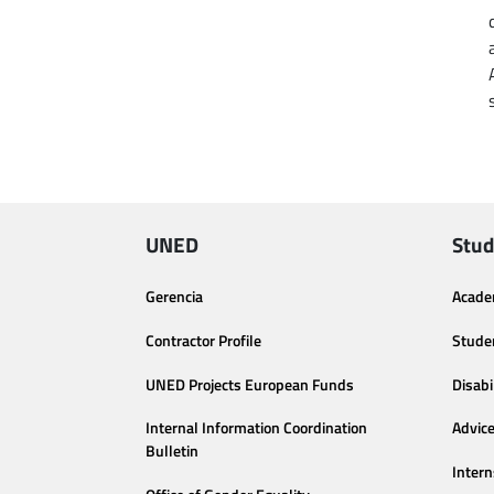
UNED
Stud
Gerencia
Acade
Contractor Profile
Stude
UNED Projects European Funds
Disabi
Internal Information Coordination
Advic
Bulletin
Intern