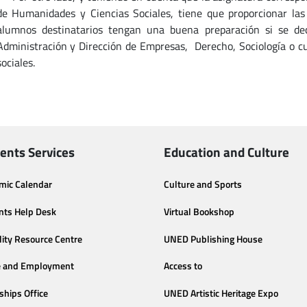
de Humanidades y Ciencias Sociales, tiene que proporcionar las
alumnos destinatarios tengan una buena preparación si se de
Administración y Dirección de Empresas, Derecho, Sociología o cua
sociales.
ents Services
Education and Culture
mic Calendar
Culture and Sports
nts Help Desk
Virtual Bookshop
lity Resource Centre
UNED Publishing House
e and Employment
Access to
ships Office
UNED Artistic Heritage Expo