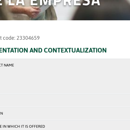
t code: 23304659
ENTATION AND CONTEXTUALIZATION
CT NAME
ON
 IN WHICH IT IS OFFERED