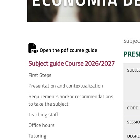
Subjec
Open the pdf course guide
PRES
Subject guide Course 2026/2027
SUBJE
First Steps
Presentation and contextualization
Requirements and/or recommendations
to take the subject
CODE
Teaching staff
SESSI
Office hours
Tutoring
DEGREE