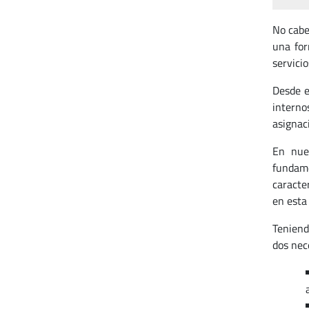
No cabe
una for
servicio
Desde e
interno
asignaci
En nue
fundame
caracte
en esta 
Teniend
dos nec