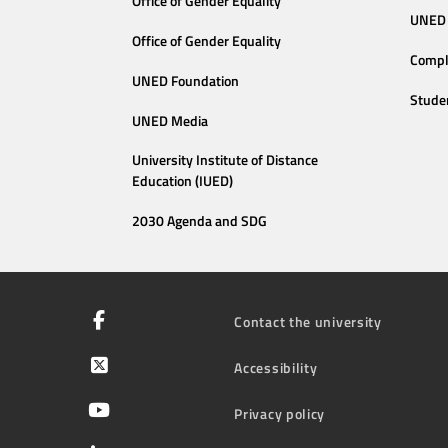
Office of Gender Equality
UNED 
Office of Gender Equality
Compl
UNED Foundation
Stude
UNED Media
University Institute of Distance
Education (IUED)
2030 Agenda and SDG
Contact the university
Accessibility
Privacy policy