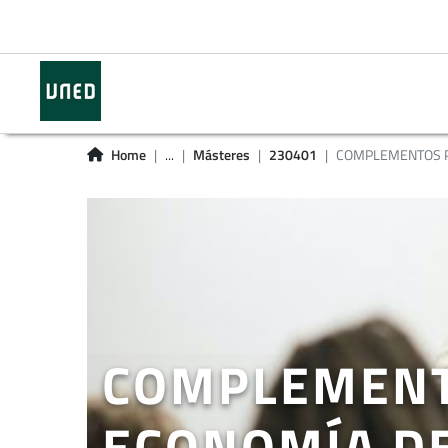
Home
...
Másteres
230401
COMPLEMENTOS PA
COMPLEMENT
ECONOMÍA D