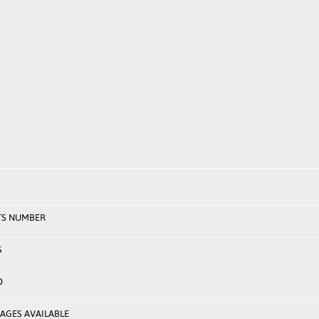
TS NUMBER
S
D
AGES AVAILABLE