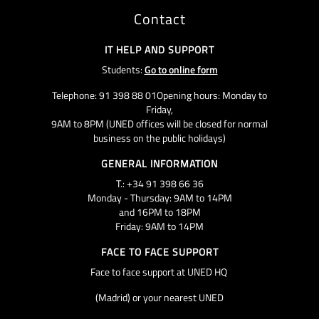
Contact
IT HELP AND SUPPORT
Students:
Go to online form
Telephone: 91 398 88 01Opening hours: Monday to
Friday,
9AM to 8PM (UNED offices will be closed for normal
business on the public holidays)
GENERAL INFORMATION
T.: +34 91 398 66 36
Monday - Thursday: 9AM to 14PM
and 16PM to 18PM
Friday: 9AM to 14PM
FACE TO FACE SUPPORT
Face to face support at UNED HQ
(Madrid) or your nearest UNED